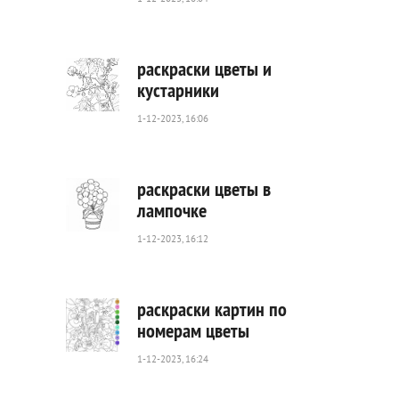
221
0
раскраски цветы и
кустарники
1-12-2023, 16:06
193
0
раскраски цветы в
лампочке
1-12-2023, 16:12
285
0
раскраски картин по
номерам цветы
1-12-2023, 16:24
497
0