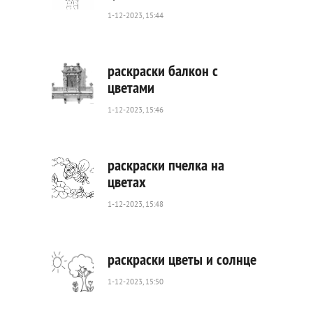
1-12-2023, 15:44
408
0
раскраски балкон с
цветами
1-12-2023, 15:46
415
0
раскраски пчелка на
цветах
1-12-2023, 15:48
535
0
раскраски цветы и солнце
1-12-2023, 15:50
287