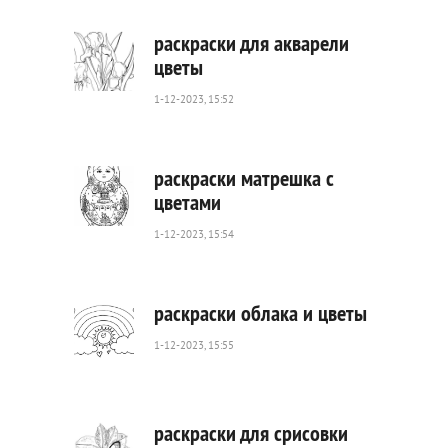
0
раскраски для акварели
цветы
1-12-2023, 15:52
271
0
раскраски матрешка с
цветами
1-12-2023, 15:54
485
0
раскраски облака и цветы
1-12-2023, 15:55
315
0
раскраски для срисовки