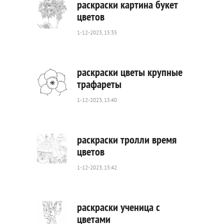
раскраски картина букет
цветов
1-12-2023, 15:35
189
0
раскраски цветы крупные
трафареты
1-12-2023, 15:40
148
0
раскраски тролли время
цветов
1-12-2023, 15:42
294
0
раскраски ученица с
цветами