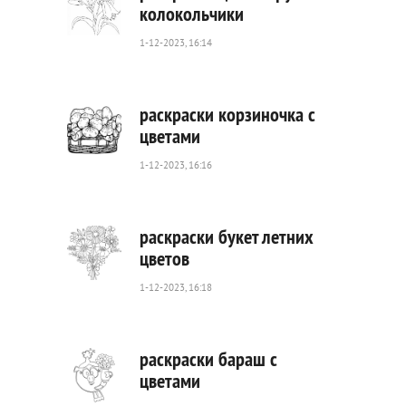
колокольчики
1-12-2023, 16:14
541
0
раскраски корзиночка с
цветами
1-12-2023, 16:16
227
0
раскраски букет летних
цветов
1-12-2023, 16:18
133
0
раскраски бараш с
цветами