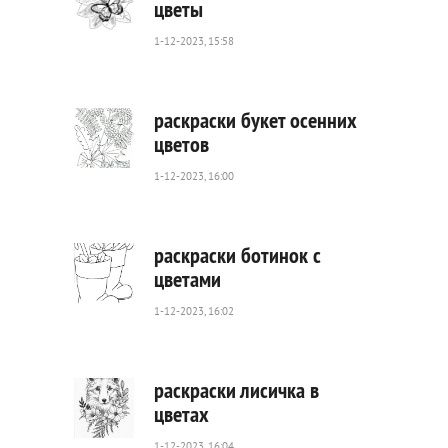
цветы
1-12-2023, 15:58
139
0
раскраски букет осенних
цветов
1-12-2023, 16:00
201
0
раскраски ботинок с
цветами
1-12-2023, 16:02
483
0
раскраски лисичка в
цветах
1-12-2023, 16:04