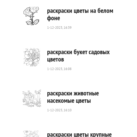
раскраски цветы на белом
фоне
1-12-2023, 16:39
295
0
раскраски букет садовых
цветов
1-12-2023, 16:08
325
0
раскраски животные
насекомые цветы
1-12-2023, 16:10
593
0
раскраски цветы крупные