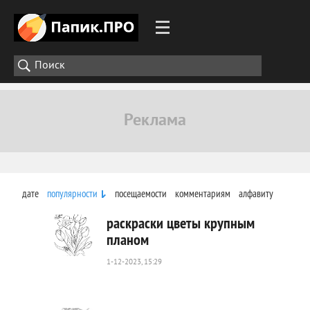
дате
популярности
посещаемости
комментариям
алфавиту
раскраски цветы крупным
планом
1-12-2023, 15:29
151
0