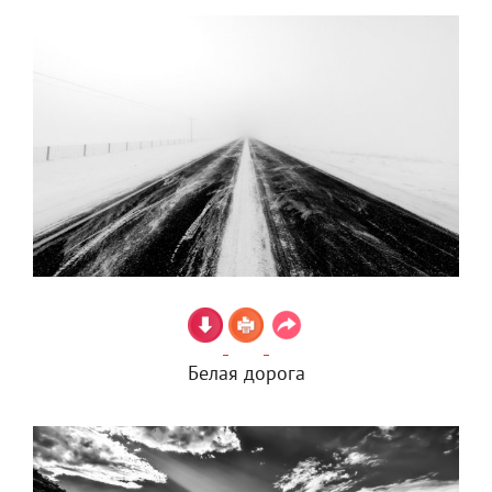
Белая дорога