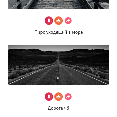
Пирс уходящий в море
Дорога чб