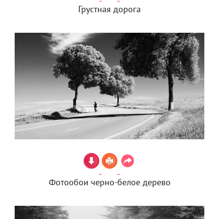
Грустная дорога
Фотообои черно-белое дерево