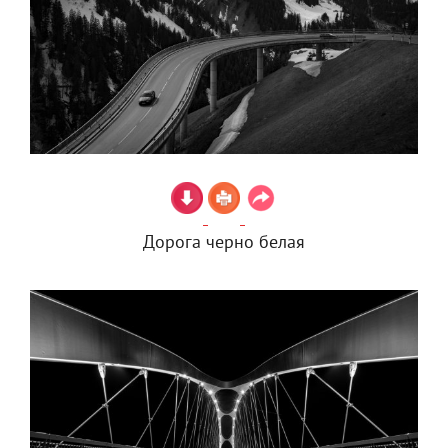
Дорога черно белая