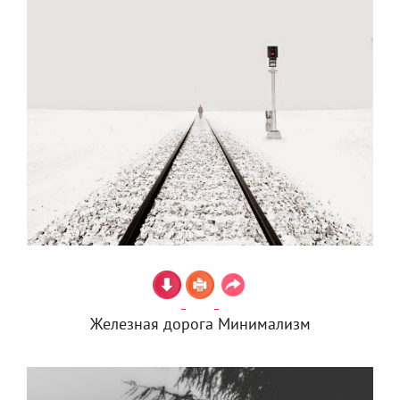
Железная дорога Минимализм