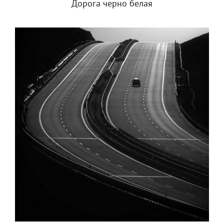
Дорога черно белая