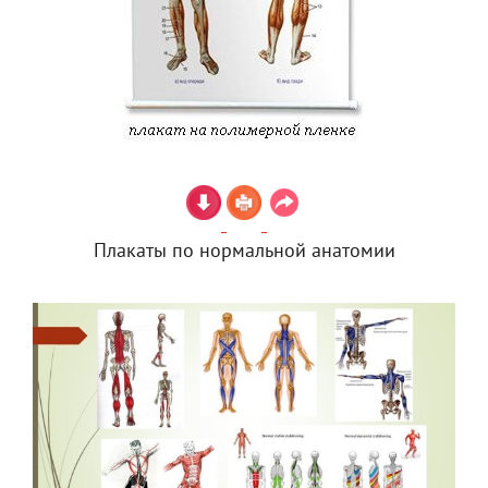
Плакаты по нормальной анатомии