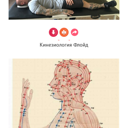
Кинезиология Флойд