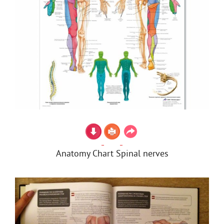
Anatomy Chart Spinal nerves