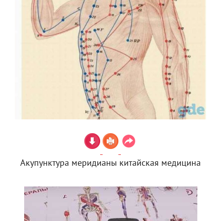
Акупунктура меридианы китайская медицина