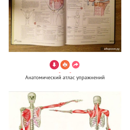
Анатомический атлас упражнений