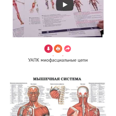
УАПК миофасциальные цепи