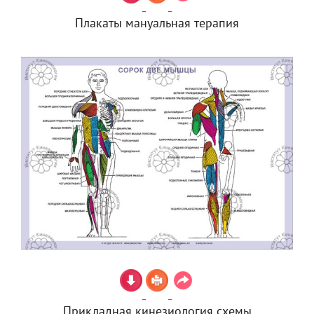
Плакаты мануальная терапия
Прикладная кинезиология схемы