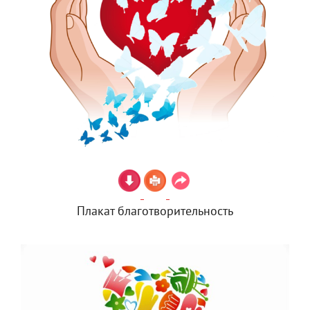
Плакат благотворительность