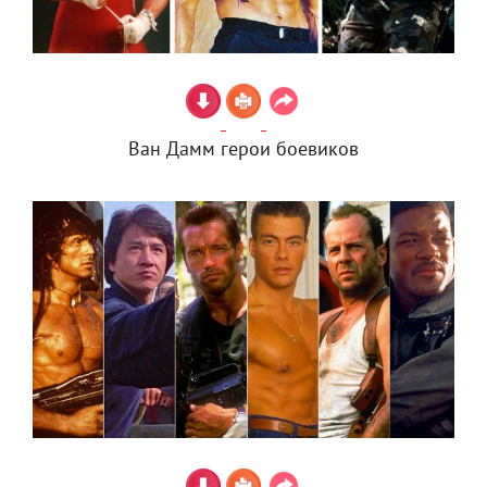
Ван Дамм герои боевиков