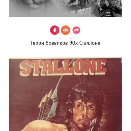
Герои боевиков 90х Сталлоне