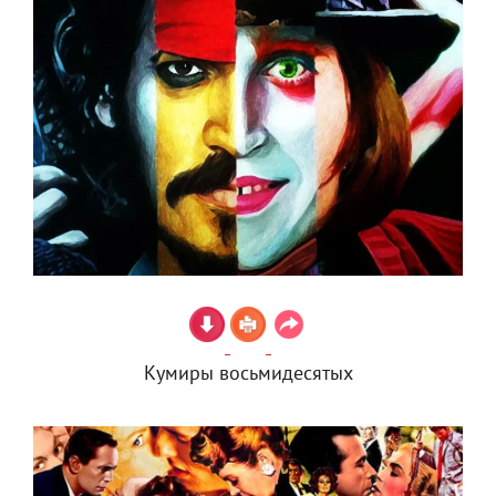
Кумиры восьмидесятых