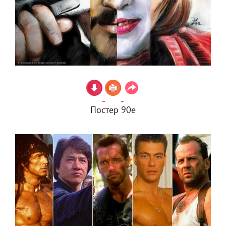
Постер 90е