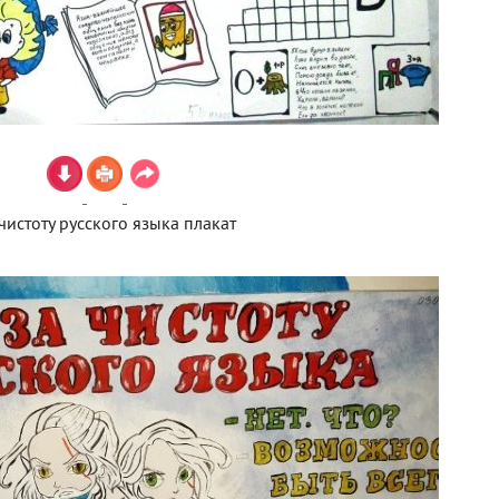
чистоту русского языка плакат