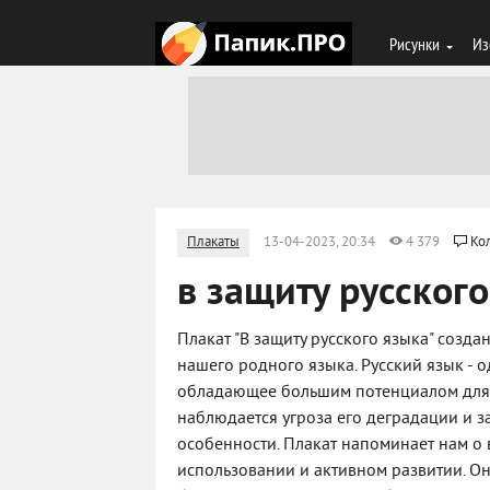
Рисунки
Из
Плакаты
13-04-2023, 20:34
4 379
Ко
в защиту русског
Плакат "В защиту русского языка" созд
нашего родного языка. Русский язык - 
обладающее большим потенциалом для 
наблюдается угроза его деградации и 
особенности. Плакат напоминает нам о 
использовании и активном развитии. Он