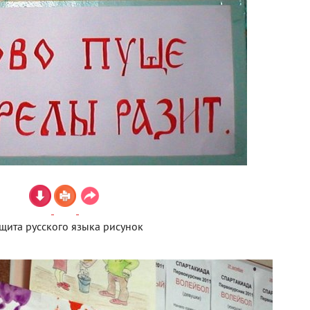
щита русского языка рисунок