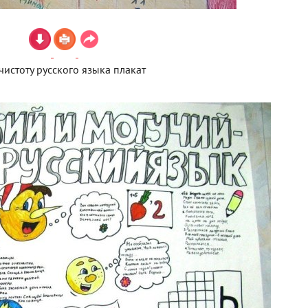
чистоту русского языка плакат