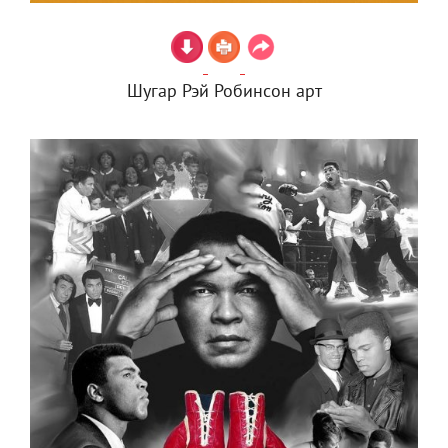
Шугар Рэй Робинсон арт