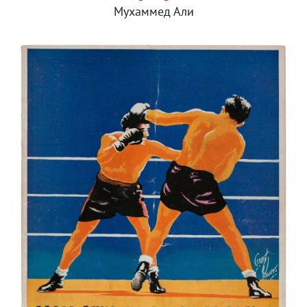
Мухаммед Али