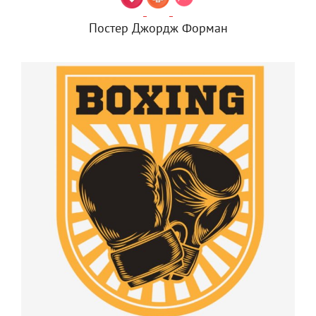
Постер Джордж Форман