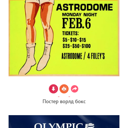
Постер ворлд бокс