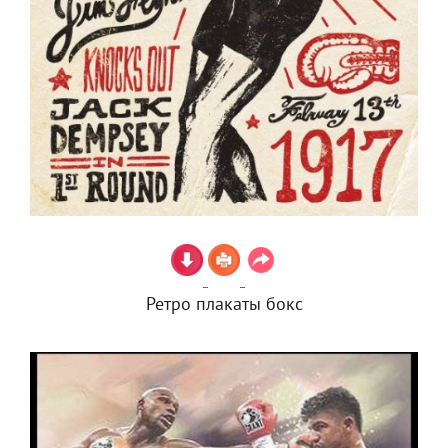
Ретро плакаты бокс