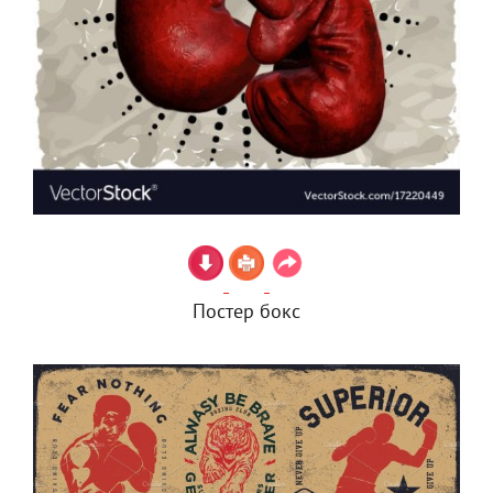
Постер бокс