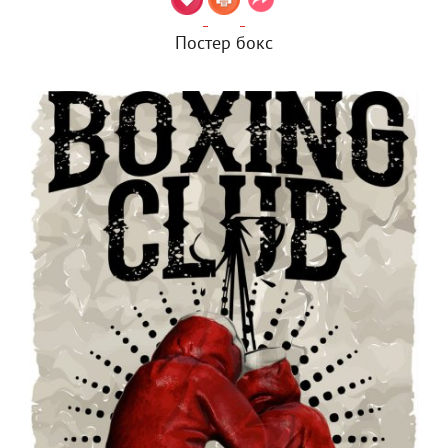
Постер бокс