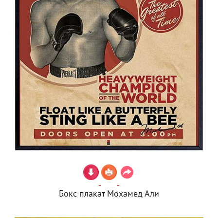
Бокс плакат Мохамед Али