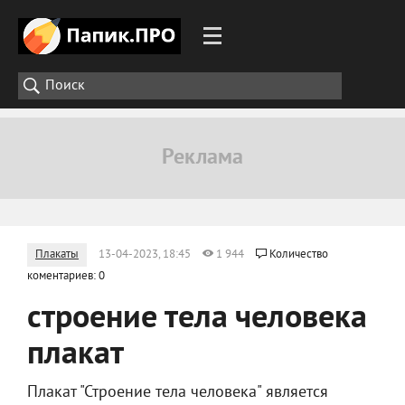
Плакаты
13-04-2023, 18:45
1 944
Количество
коментариев: 0
строение тела человека
плакат
Плакат "Строение тела человека" является