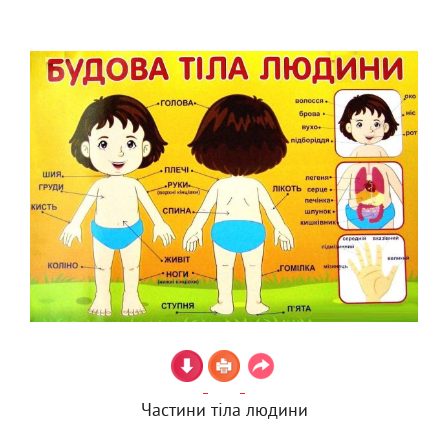
Частини тіла людини