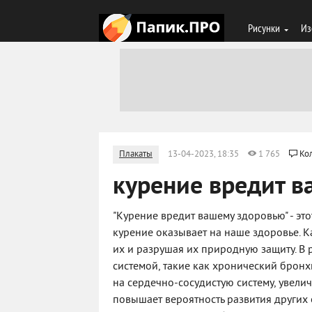
Рисунки
Из
Плакаты
13-04-2023, 18:35
1 765
Ко
курение вредит в
"Курение вредит вашему здоровью" - эт
курение оказывает на наше здоровье. К
их и разрушая их природную защиту. В 
системой, такие как хронический бронхи
на сердечно-сосудистую систему, увелич
повышает вероятность развития других 