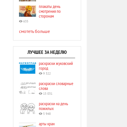
плакаты день
смотрения по
сторонам
635
смотеть больше
ЛУЧШЕЕ ЗА НЕДЕЛЮ
раскраски жуковский
город
9 322
раскраски словарные
слова
15 031
раскраски на день
пожилых
5 948
арты кран