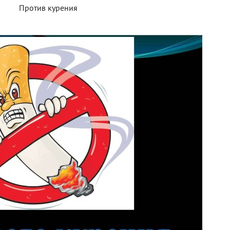
Против курения