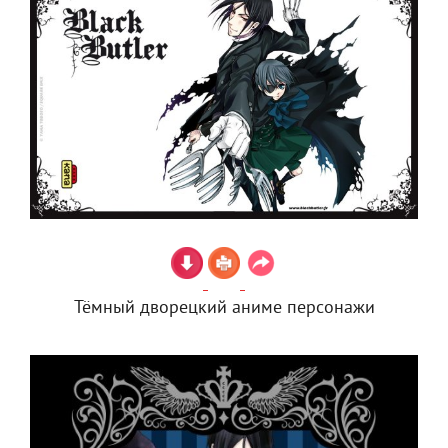
Тёмный дворецкий аниме персонажи