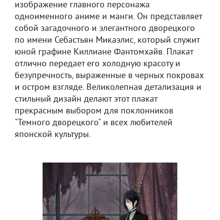
изображение главного персонажа
одноименного аниме и манги. Он представляет
собой загадочного и элегантного дворецкого
по имени Себастьян Микаэлис, который служит
юной графине Киллиане Фантомхайв. Плакат
отлично передает его холодную красоту и
безупречность, выраженные в черных покровах
и остром взгляде. Великолепная детализация и
стильный дизайн делают этот плакат
прекрасным выбором для поклонников
"Темного дворецкого" и всех любителей
японской культуры.