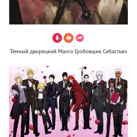
Тёмный дворецкий Манга Гробовщик Себастьян