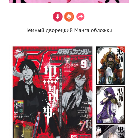
Тёмный дворецкий Манга обложки