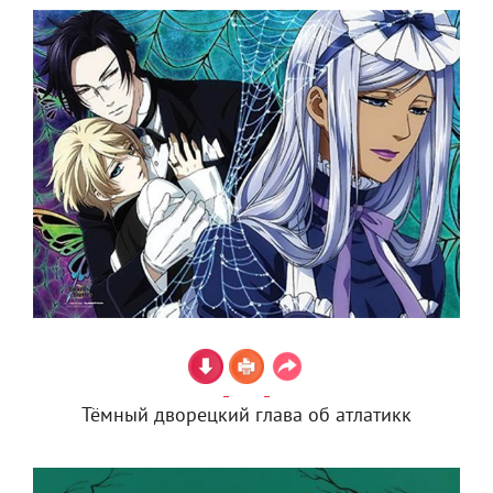
Тёмный дворецкий глава об атлатикк