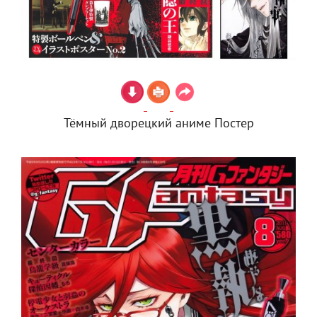
Тёмный дворецкий аниме Постер