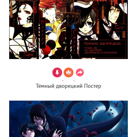
Тёмный дворецкий Постер