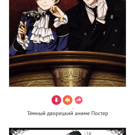
Тёмный дворецкий аниме Постер