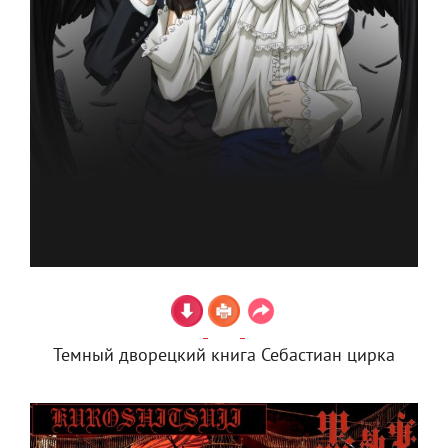
Темный дворецкий книга Себастиан цирка