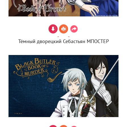
Тёмный дворецкий Себастьян МПОСТЕР