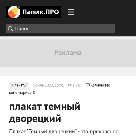
Плакаты
13-04-2023, 15:01
1 267
Количество
коментариев: 0
плакат темный
дворецкий
Плакат "Темный дворецкий" - это прекрасное