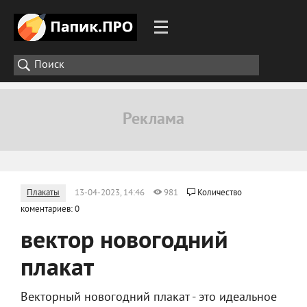
Плакаты
13-04-2023, 14:46
981
Количество
коментариев: 0
вектор новогодний
плакат
Векторный новогодний плакат - это идеальное