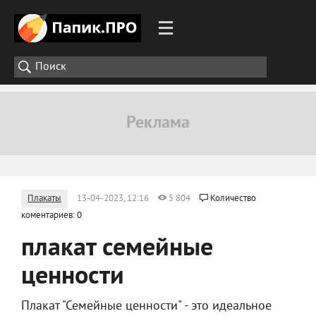
Плакаты
13-04-2023, 12:16
5 804
Количество
коментариев: 0
плакат семейные
ценности
Плакат "Семейные ценности" - это идеальное