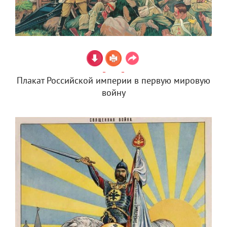
Плакат Российской империи в первую мировую
войну