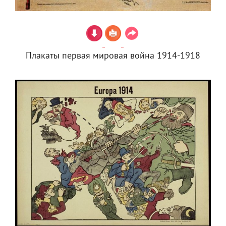
Плакаты первая мировая война 1914-1918