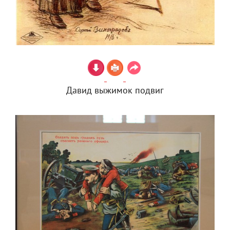
Давид выжимок подвиг