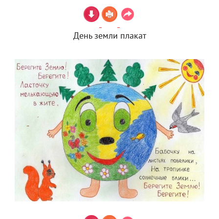
День земли плакат