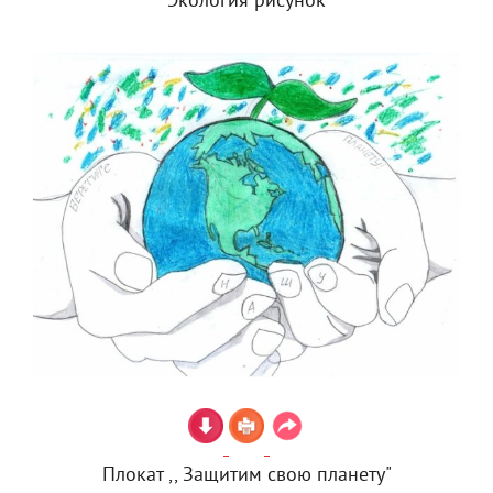
Экология рисунок
Плокат ,, Защитим свою планету"