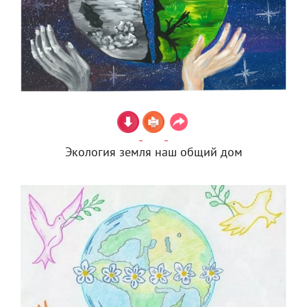
Экология земля наш общий дом