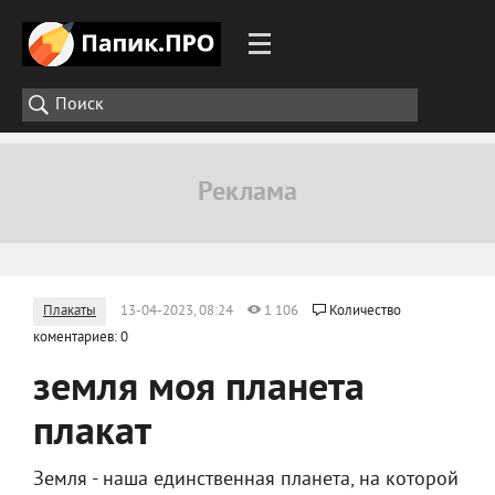
Плакаты
13-04-2023, 08:24
1 106
Количество
коментариев: 0
земля моя планета
плакат
Земля - наша единственная планета, на которой