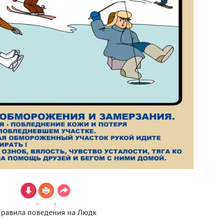
равила поведения на Людк