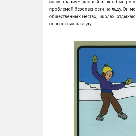
иллюстрациям, данный плакат быстро пр
проблемой безопасности на льду. Он м
общественных местах, школах, отдыхающ
опасностью на льду.