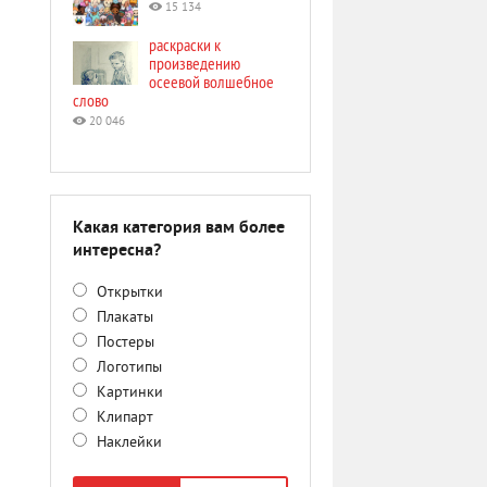
15 134
раскраски к
произведению
осеевой волшебное
слово
20 046
Какая категория вам более
интересна?
Открытки
Плакаты
Постеры
Логотипы
Картинки
Клипарт
Наклейки