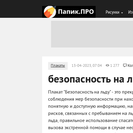
Рисунки
Из
Плакаты
13-04-2023, 07:04
1 277
Ко
безопасность на 
Плакат "Безопасность на льду" - это п
соблюдения мер безопасности при нахо
понятную и доступную информацию, на
рисков, связанных с пребыванием на ль
льда, правильное использование спаса
вызова экстренной помощи в случае не