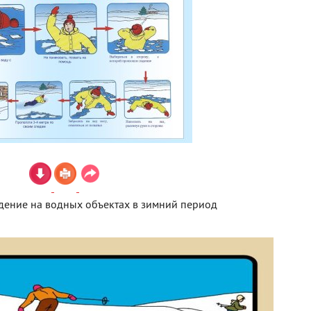
дение на водных объектах в зимний период