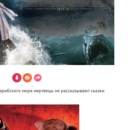
рибского моря мертвецы не рассказывают сказки