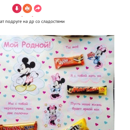
ат подруге на др со сладостями