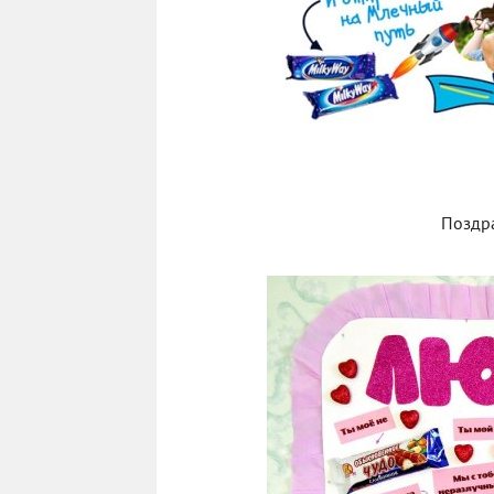
Поздра