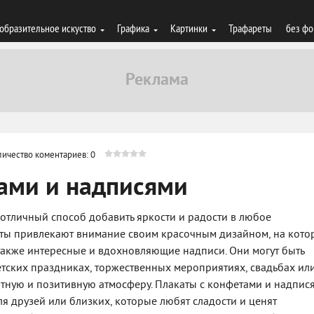
образительное искуство
Графика
Картинки
Трафареты
без фо
личество коментариев: 0
ами и надписями
 отличный способ добавить яркости и радости в любое
аты привлекают внимание своим красочным дизайном, на кото
акже интересные и вдохновляющие надписи. Они могут быть
тских праздниках, торжественных мероприятиях, свадьбах или
тную и позитивную атмосферу. Плакаты с конфетами и надпис
ля друзей или близких, которые любят сладости и ценят