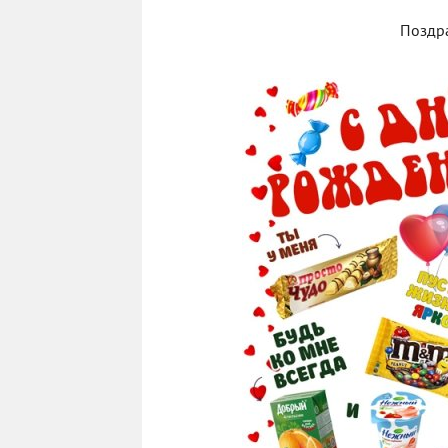
Поздра