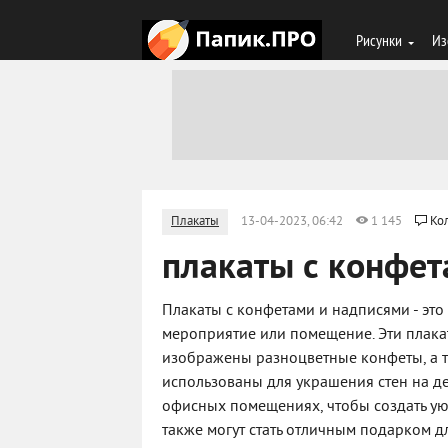
Рисунки
Из
Плакаты
13-04-2023, 06:42
1 145
Ко
плакаты с конфет
Плакаты с конфетами и надписями - это
мероприятие или помещение. Эти плак
изображены разноцветные конфеты, а т
использованы для украшения стен на де
офисных помещениях, чтобы создать ую
также могут стать отличным подарком д