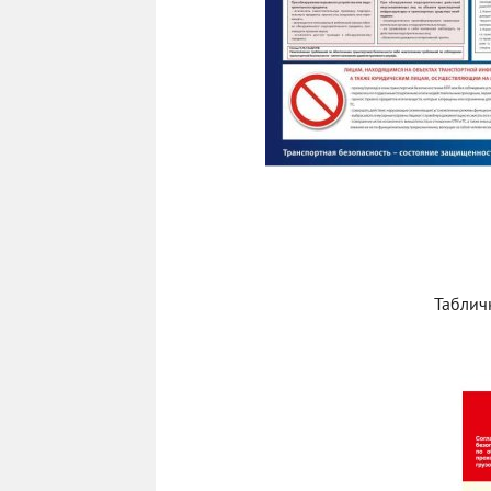
Таблич