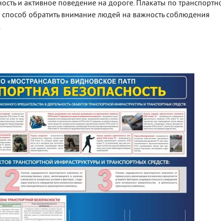
ность и активное поведение на дороге. Плакаты по транспортн
й способ обратить внимание людей на важность соблюдения
.