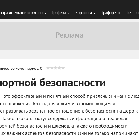
образительное искуство
Графика
Картинки
Трафареты
без фо
личество коментариев: 0
портной безопасности
 - это эффективный и понятный способ привлечь внимание лю
ого движения. Благодаря ярким и запоминающимся
ют развивать осознанное отношение к безопасности на дорога
й. Такие плакаты могут содержать информацию о правилах
 ремней безопасности и шлемов, а также о необходимости
их важных аспектов безопасности. Они не только напоминают