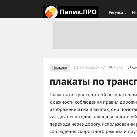
Рисунки
Из
Плакаты
13-04-2023, 04:47
4 247
Ко
плакаты по транс
Плакаты по транспортной безопасности
к важности соблюдения правил дорожн
изображениям на плакатах, они помога
как для пешеходов, так и для водителе
перехода через дорогу, использовании
соблюдения скоростного режима и друг