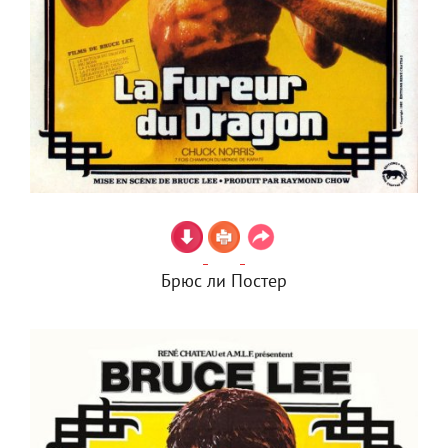
Брюс ли Постер