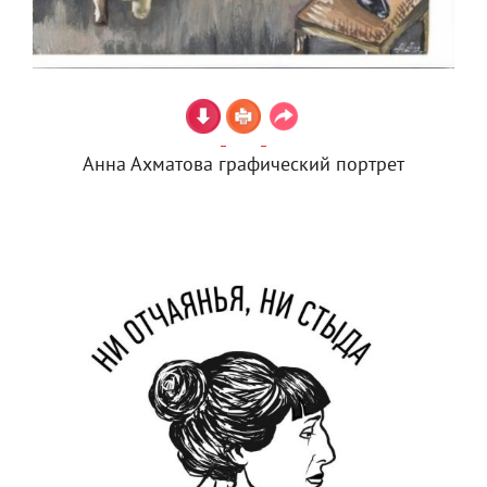
Анна Ахматова графический портрет