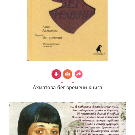
Ахматова бег времени книга