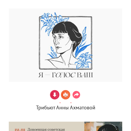
Трибьют Анны Ахматовой