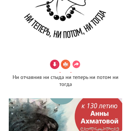
Ни отчаяния ни стыда ни теперь ни потом ни
тогда