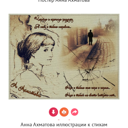
Постер Анна Ахматова
Анна Ахматова иллюстрации к стихам