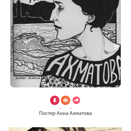
Постер Анна Ахматова