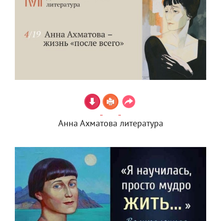
Анна Ахматова литература