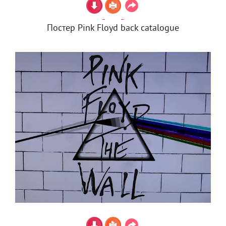
Постер Pink Floyd back catalogue