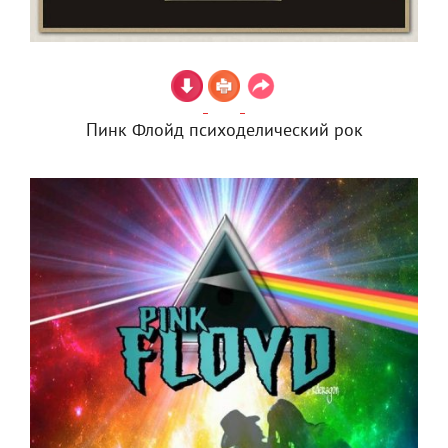
Пинк Флойд психоделический рок