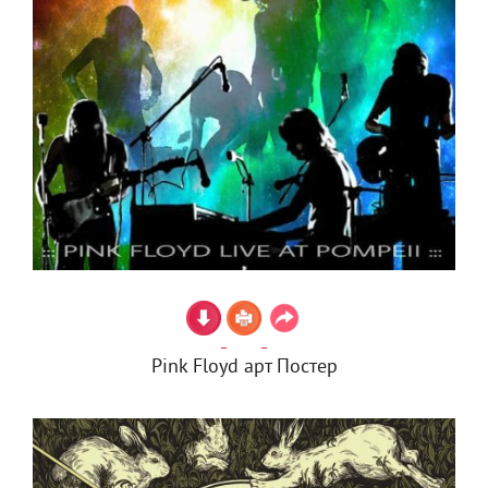
Pink Floyd арт Постер