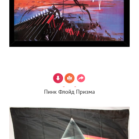
Пинк Флойд Призма