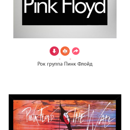
Рок группа Пинк Флойд