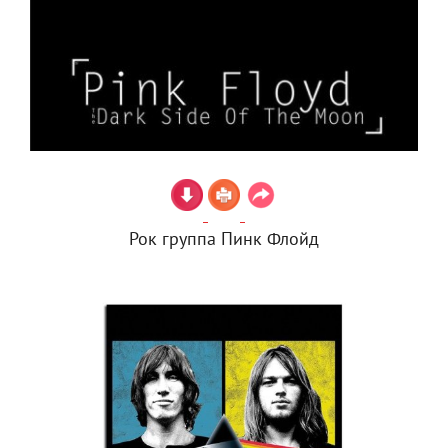
Рок группа Пинк Флойд