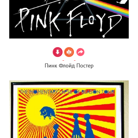
Пинк Флойд Постер