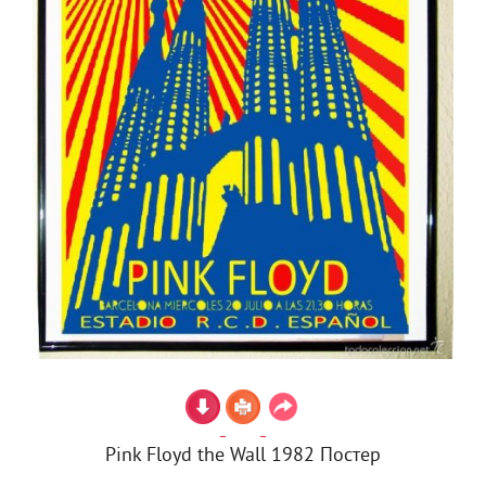
Pink Floyd the Wall 1982 Постер