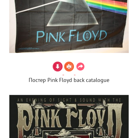
Постер Pink Floyd back catalogue