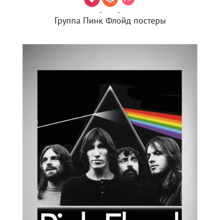
Группа Пинк Флойд постеры