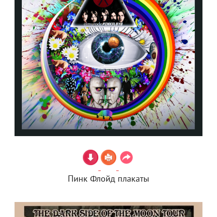
Пинк Флойд плакаты