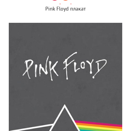
Pink Floyd плакат