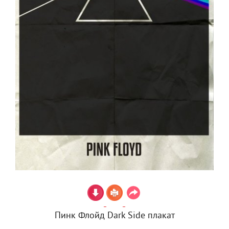
Пинк Флойд Dark Side плакат