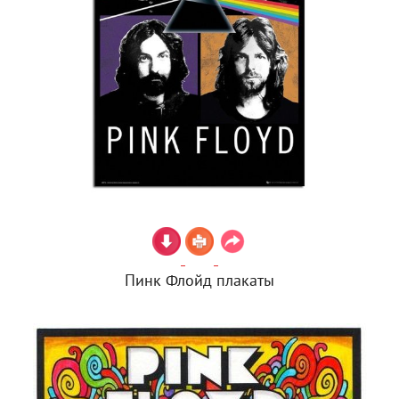
Пинк Флойд плакаты