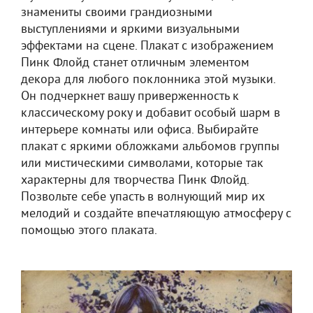
знамениты своими грандиозными
выступлениями и яркими визуальными
эффектами на сцене. Плакат с изображением
Пинк Флойд станет отличным элементом
декора для любого поклонника этой музыки.
Он подчеркнет вашу приверженность к
классическому року и добавит особый шарм в
интерьере комнаты или офиса. Выбирайте
плакат с яркими обложками альбомов группы
или мистическими символами, которые так
характерны для творчества Пинк Флойд.
Позвольте себе упасть в волнующий мир их
мелодий и создайте впечатляющую атмосферу с
помощью этого плаката.