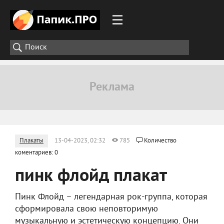
Плакаты
13-04-2023, 02:32
785
Количество
коментариев: 0
пинк флойд плакат
Пинк Флойд – легендарная рок-группа, которая
сформировала свою неповторимую
музыкальную и эстетическую концепцию. Они