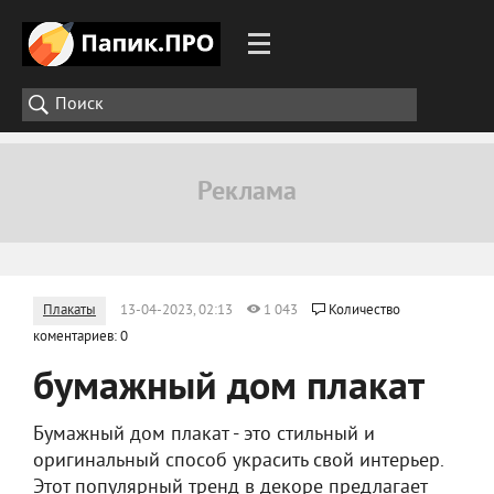
Плакаты
13-04-2023, 02:13
1 043
Количество
коментариев: 0
бумажный дом плакат
Бумажный дом плакат - это стильный и
оригинальный способ украсить свой интерьер.
Этот популярный тренд в декоре предлагает