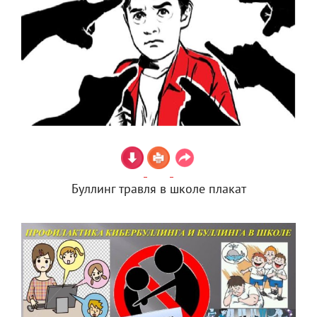
Буллинг травля в школе плакат