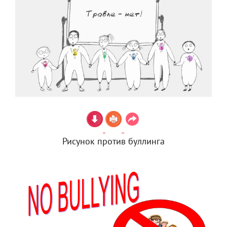
Рисунок против буллинга