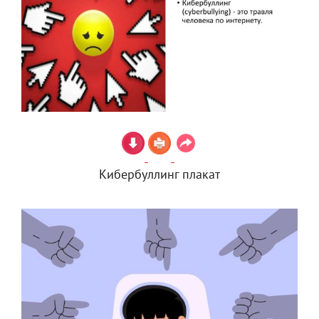
Кибербуллинг плакат