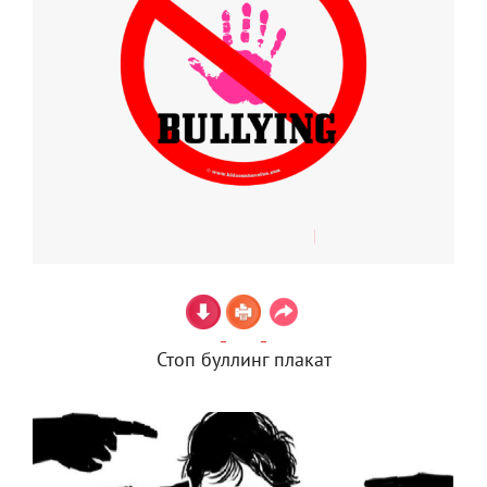
Стоп буллинг плакат