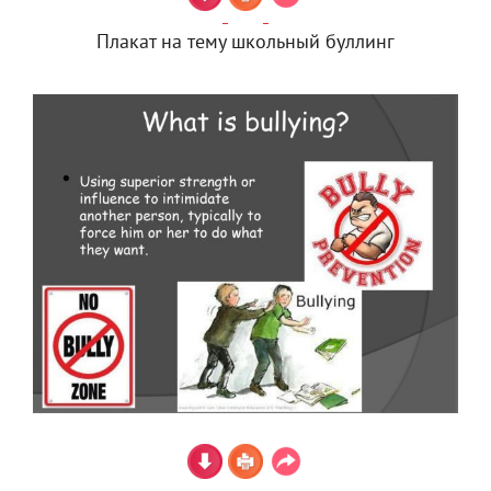
Плакат на тему школьный буллинг