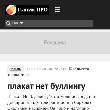
Плакаты
13-04-2023, 01:40
7 619
Количество
коментариев: 0
плакат нет буллингу
Плакат "Нет буллингу" - это мощное средство
для пропаганды толерантности и борьбы с
школьным насилием. Он ярко и наглядно