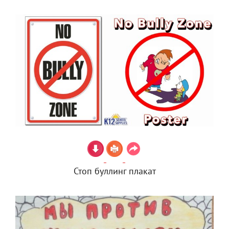
Стоп буллинг плакат