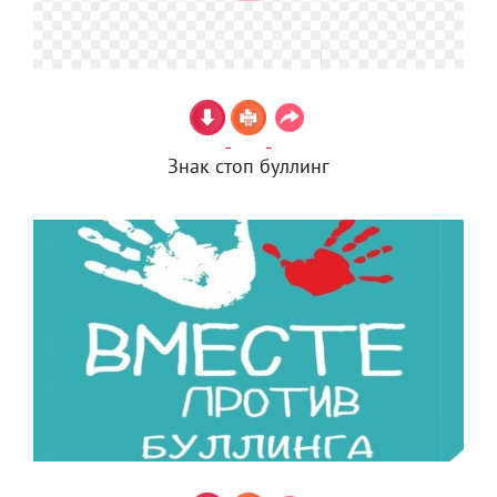
Знак стоп буллинг