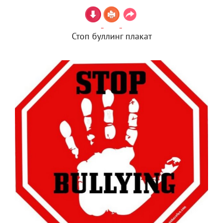
Стоп буллинг плакат