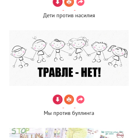
Дети против насилия
Мы против буллинга