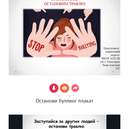
Останови буллинг плакат