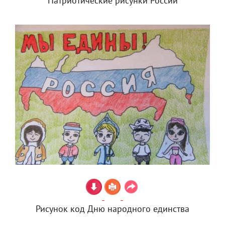
Патриотические рисунки России
Рисунок код Дню народного единства