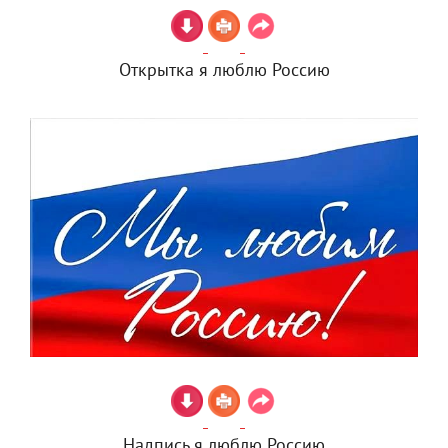
Открытка я люблю Россию
Надпись я люблю Россию