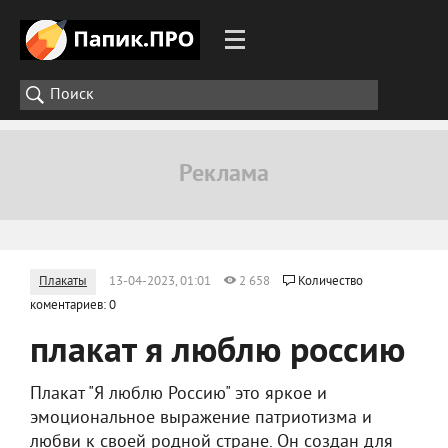
Плакаты
13-04-2023, 01:01
2 658
Количество
коментариев: 0
плакат я люблю россию
Плакат "Я люблю Россию" это яркое и
эмоциональное выражение патриотизма и
любви к своей родной стране. Он создан для