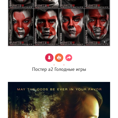
Постер а2 Голодные игры