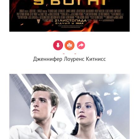
Дженнифер Лоуренс Китнисс