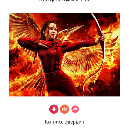
Китнисс Эвердин