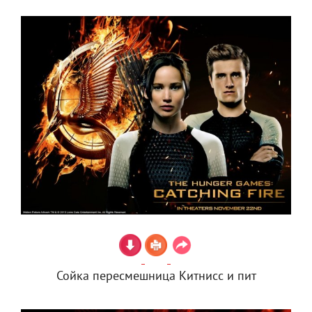
Сойка пересмешница Китнисс и пит