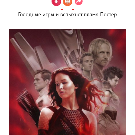
Голодные игры и вспыхнет пламя Постер