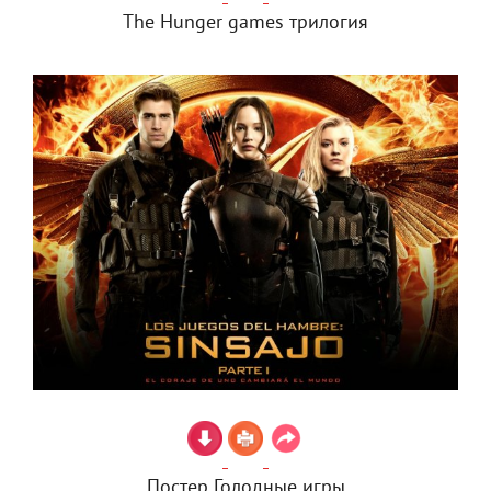
The Hunger games трилогия
Постер Голодные игры