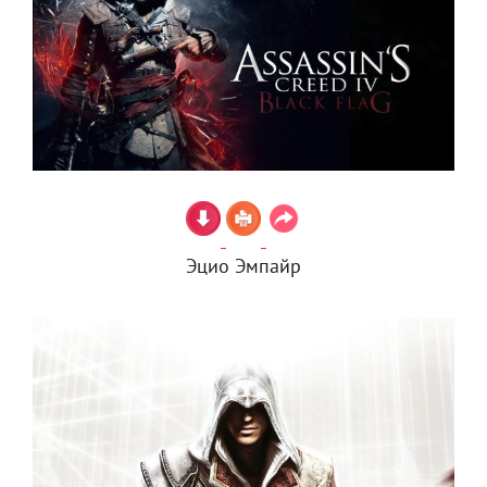
Эцио Эмпайр