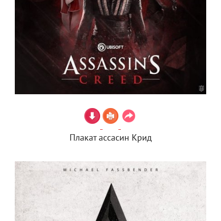
Плакат ассасин Крид