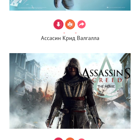
Ассасин Крид Валгалла