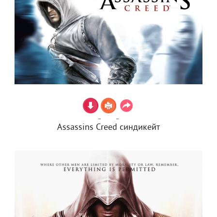
Assassins Creed синдикейт