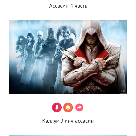
Ассасин 4 часть
Каллум Линч ассасин