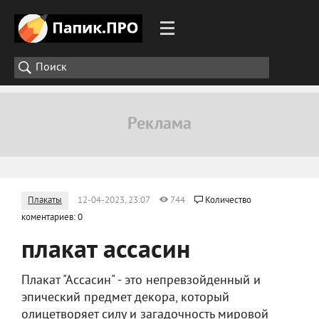
Плакаты
12-04-2023, 23:07
744
Количество
коментариев: 0
плакат ассасин
Плакат "Ассасин" - это непревзойденный и
эпический предмет декора, который
олицетворяет силу и загадочность мировой