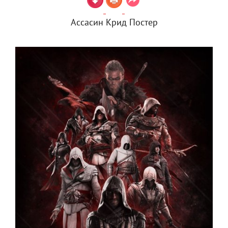
Ассасин Крид Постер