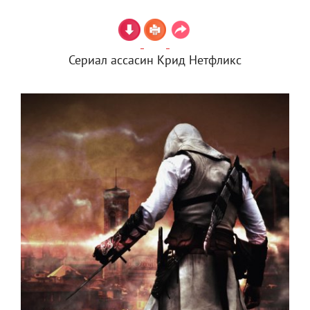
Сериал ассасин Крид Нетфликс