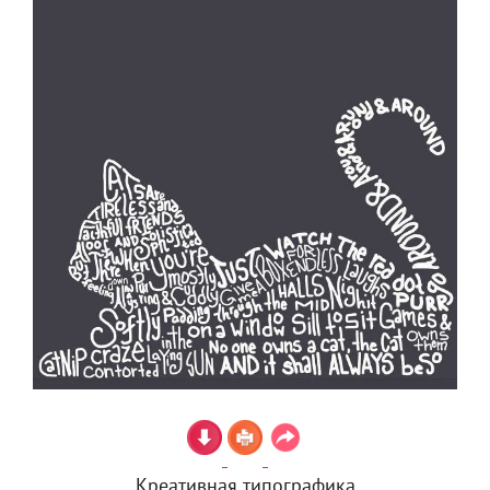
Креативная типографика