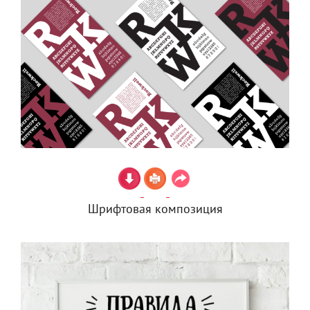
Шрифтовая композиция