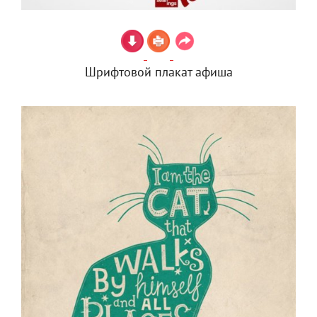
Шрифтовой плакат афиша