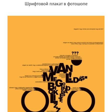
Шрифтовой плакат в фотошопе