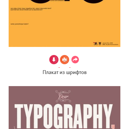
Плакат из шрифтов