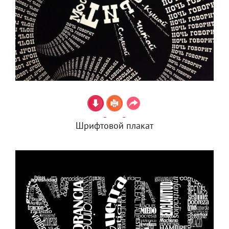
Шрифтовой плакат