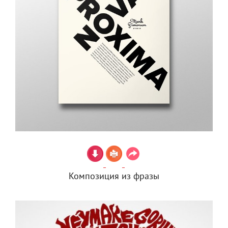
Композиция из фразы