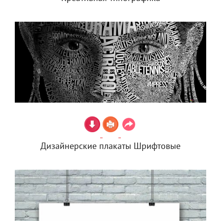
Дизайнерские плакаты Шрифтовые