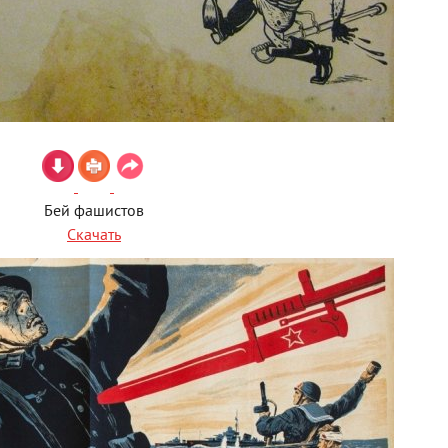
Бей фашистов
Скачать