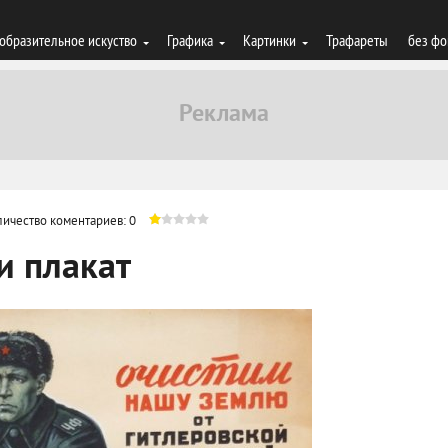
образительное искуство
Графика
Картинки
Трафареты
без фо
личество коментариев: 0
и плакат