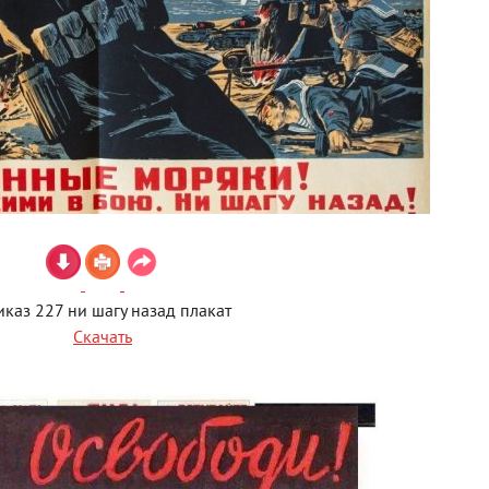
каз 227 ни шагу назад плакат
Скачать