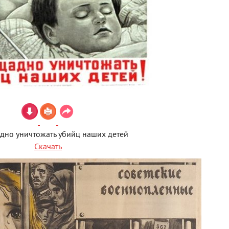
дно уничтожать убийц наших детей
Скачать