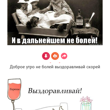
Доброе утро не болей выздоравливай скорей