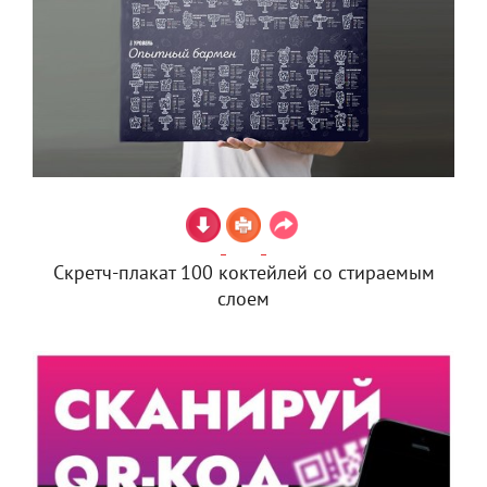
Скретч-плакат 100 коктейлей со стираемым
слоем