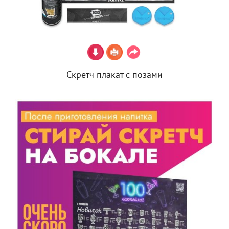
Скретч плакат с позами