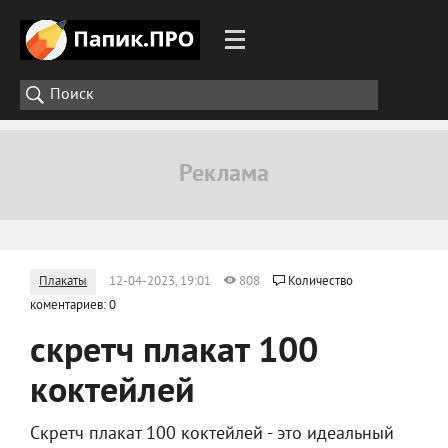
Плакаты
12-04-2023, 19:01
808
Количество
коментариев: 0
скретч плакат 100
коктейлей
Скретч плакат 100 коктейлей - это идеальный