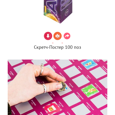
Скретч-Постер 100 поз