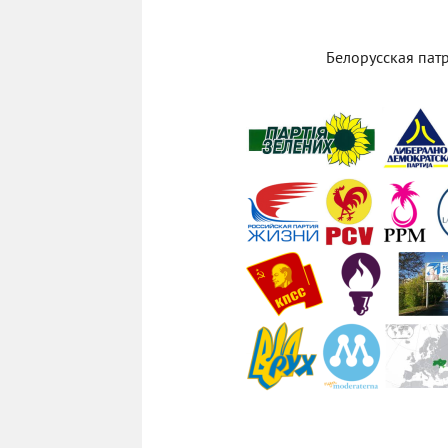
Белорусская пат