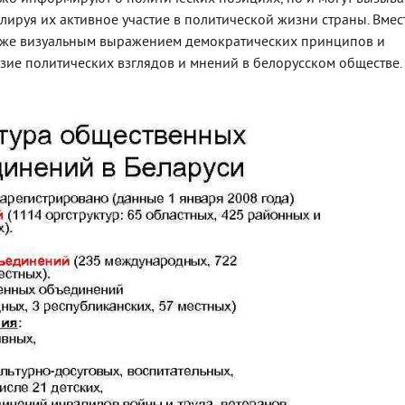
лируя их активное участие в политической жизни страны. Вмес
акже визуальным выражением демократических принципов и
ие политических взглядов и мнений в белорусском обществе.