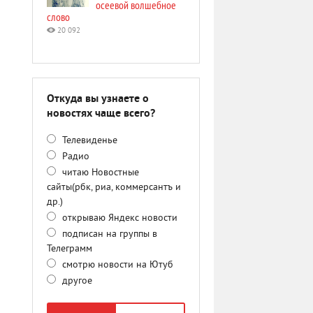
осеевой волшебное
слово
20 092
Откуда вы узнаете о
новостях чаще всего?
Телевиденье
Радио
читаю Новостные
сайты(рбк, риа, коммерсантъ и
др.)
открываю Яндекс новости
подписан на группы в
Телеграмм
смотрю новости на Ютуб
другое