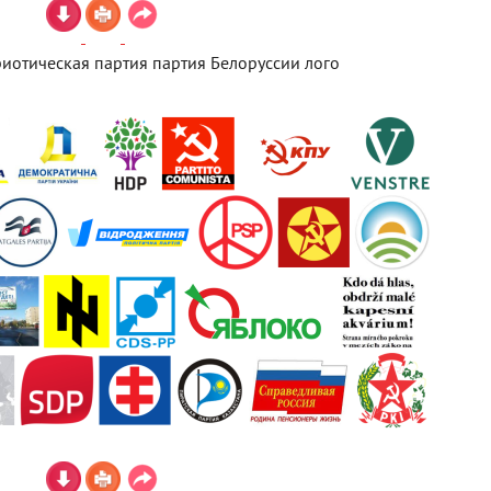
риотическая партия партия Белоруссии лого