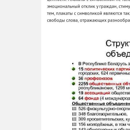
эмоциональный отклик у граждан, стиму
тем, плакаты с символикой являются т
свободы слова, отражающих разнообраз