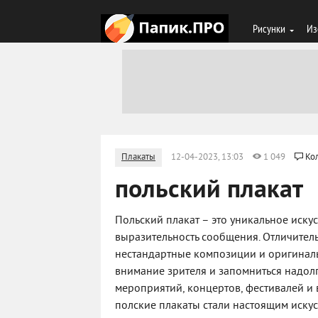
Рисунки
Из
Плакаты
12-04-2023, 13:03
1 049
Ко
польский плакат
Польский плакат – это уникальное иску
выразительность сообщения. Отличитель
нестандартные композиции и оригинал
внимание зрителя и запомниться надолг
мероприятий, концертов, фестивалей и 
полские плакаты стали настоящим искус