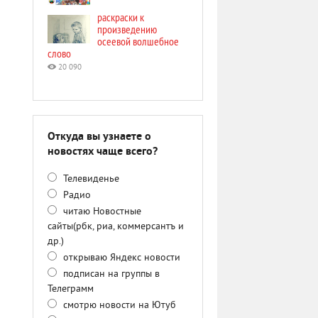
раскраски к
произведению
осеевой волшебное
слово
20 090
Откуда вы узнаете о
новостях чаще всего?
Телевиденье
Радио
читаю Новостные
сайты(рбк, риа, коммерсантъ и
др.)
открываю Яндекс новости
подписан на группы в
Телеграмм
смотрю новости на Ютуб