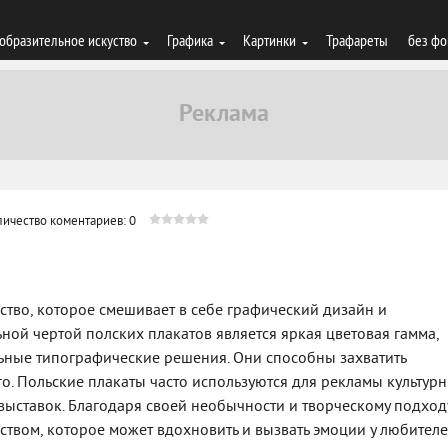
образительное искуство
Графика
Картинки
Трафареты
без фо
личество коментариев: 0
сство, которое смешивает в себе графический дизайн и
ной чертой полских плакатов является яркая цветовая гамма,
ьные типографические решения. Они способны захватить
о. Польские плакаты часто используются для рекламы культур
выставок. Благодаря своей необычности и творческому подход
ством, которое может вдохновить и вызвать эмоции у любител