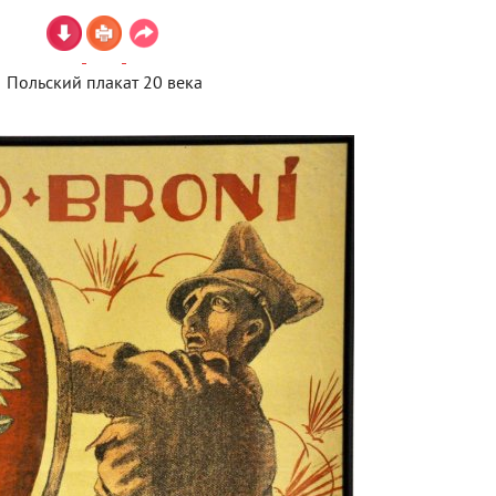
Польский плакат 20 века