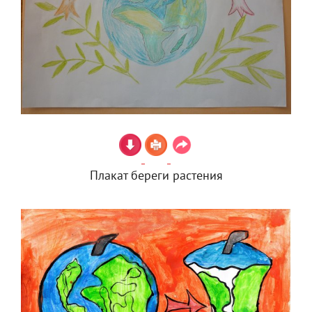
Плакат береги растения