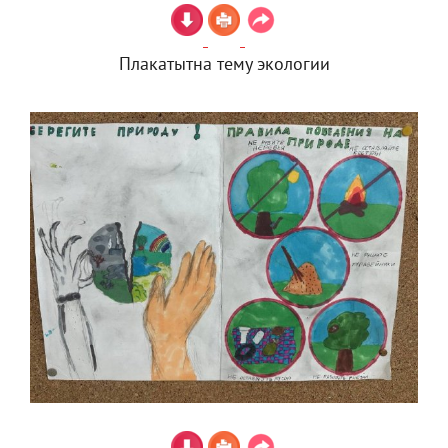
Плакатытна тему экологии