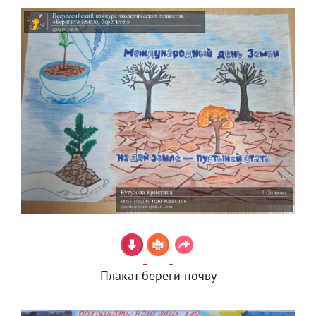
Плакат береги почву