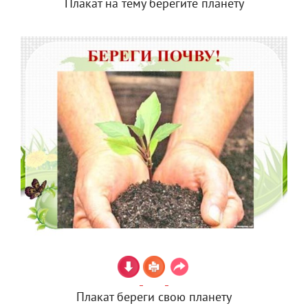
Плакат на тему берегите планету
Плакат береги свою планету