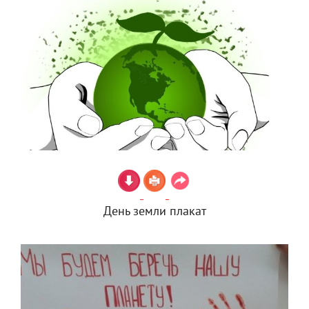
День земли плакат