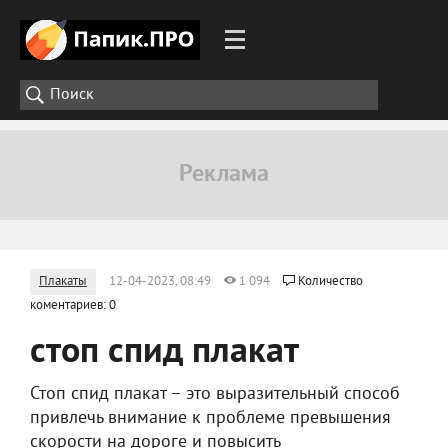
Плакаты
12-04-2023, 08:49
1 094
Количество
коментариев: 0
стоп спид плакат
Стоп спид плакат – это выразительный способ
привлечь внимание к проблеме превышения
скорости на дороге и повысить