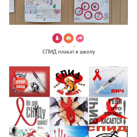
СПИД плакат в школу