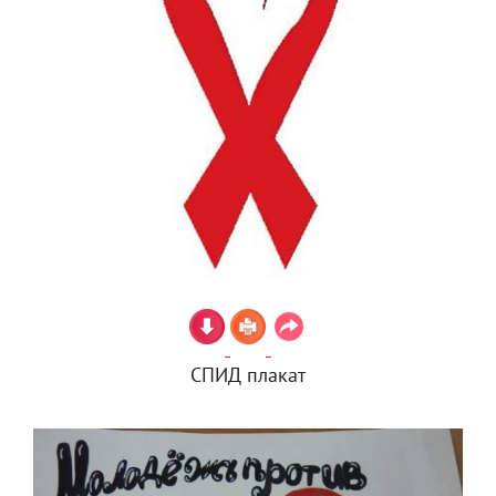
СПИД плакат