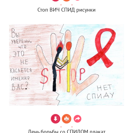
Стоп ВИЧ СПИД рисунки
День борьбы со СПИДОМ плакат