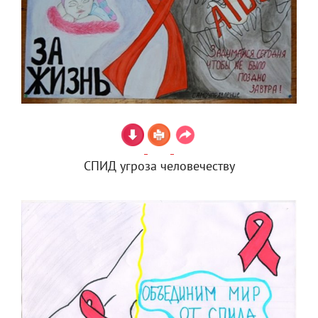
СПИД угроза человечеству