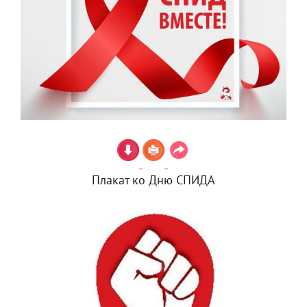
Плакат ко Дню СПИДА