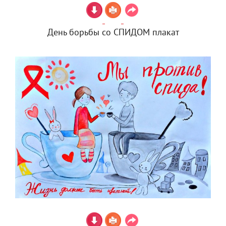
День борьбы со СПИДОМ плакат