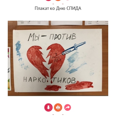
Плакат ко Дню СПИДА