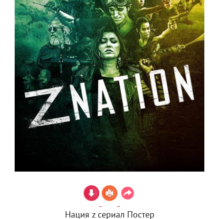
Нация z сериал Постер