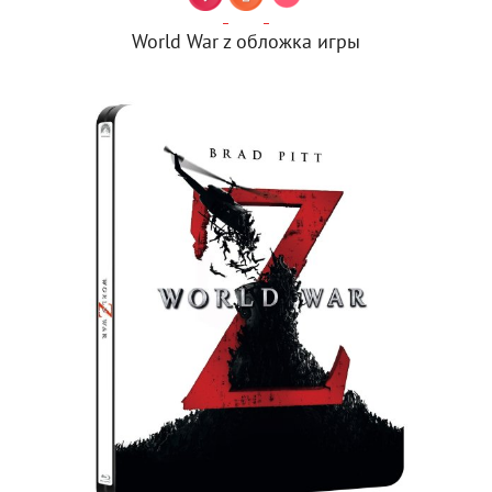
World War z обложка игры