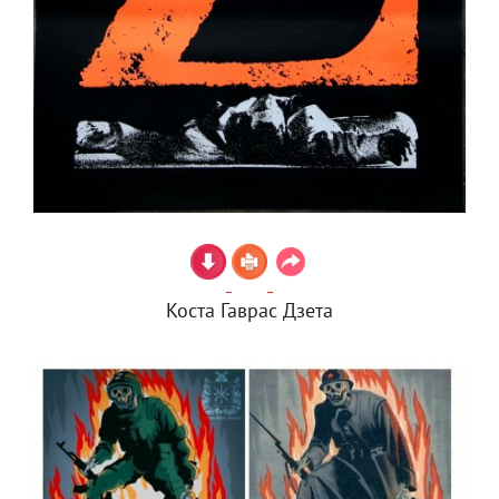
Коста Гаврас Дзета