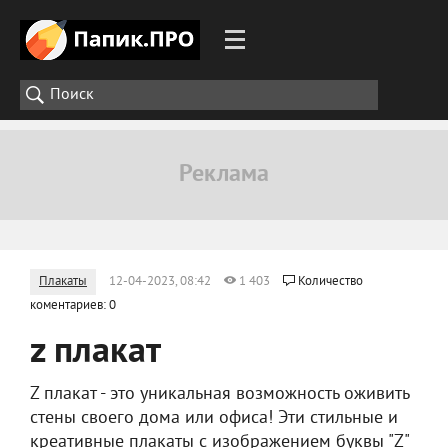
Плакаты
12-04-2023, 08:42
1 403
Количество
коментариев: 0
z плакат
Z плакат - это уникальная возможность оживить
стены своего дома или офиса! Эти стильные и
креативные плакаты с изображением буквы "Z"