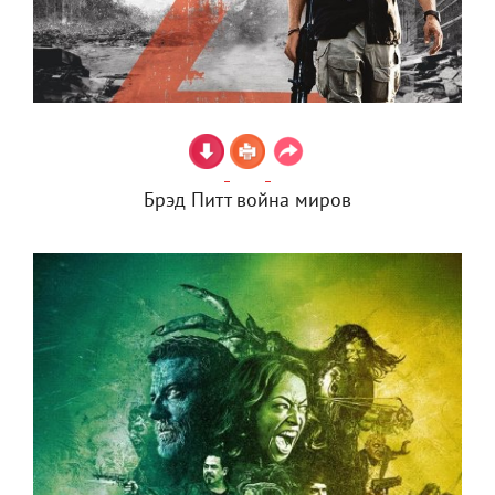
Брэд Питт война миров