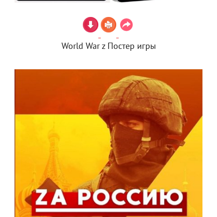
World War z Постер игры