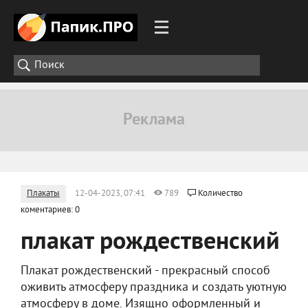
Плакаты
12-04-2023, 07:41
789
Количество
коментариев: 0
плакат рождественский
Плакат рождественский - прекрасный способ
оживить атмосферу праздника и создать уютную
атмосферу в доме. Изящно оформленный и