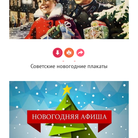
Советские новогодние плакаты