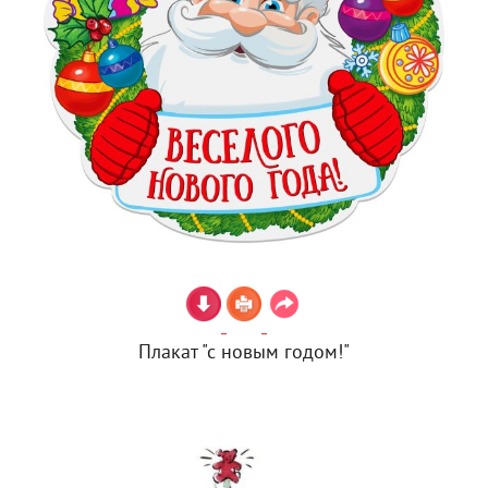
Плакат "с новым годом!"