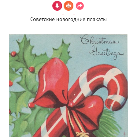
Советские новогодние плакаты