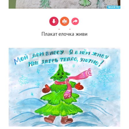
Плакат елочка живи