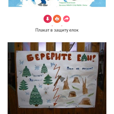
Плакат в защиту елок