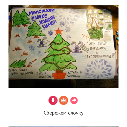
Сбережем елочку