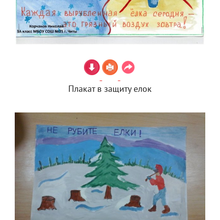
Плакат в защиту елок