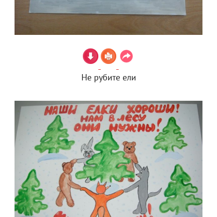
Не рубите ели