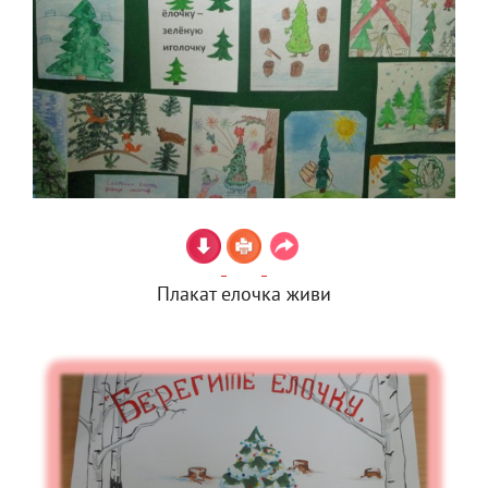
Плакат елочка живи