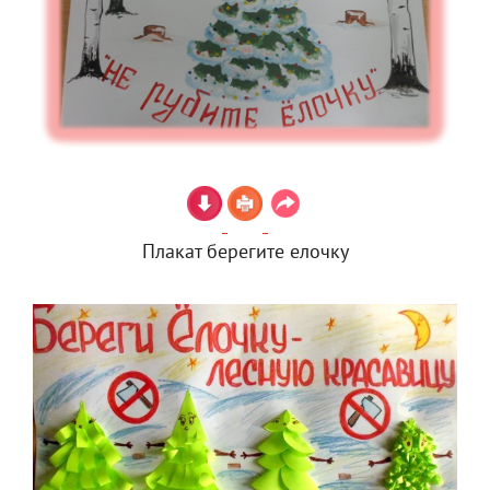
Плакат берегите елочку