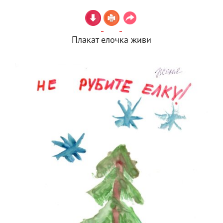
Плакат елочка живи