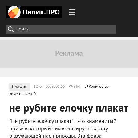
Плакаты
12-04-2023, 05:55
964
Количество
коментариев: 0
не рубите елочку плакат
"Не рубите елочку плакат" - это знаменитый
призыв, который символизирует охрану
окружающей нас природы. Эта фраза