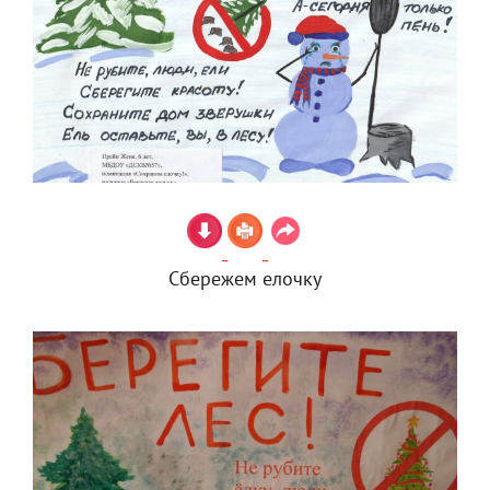
Сбережем елочку