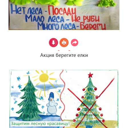
Акция берегите елки