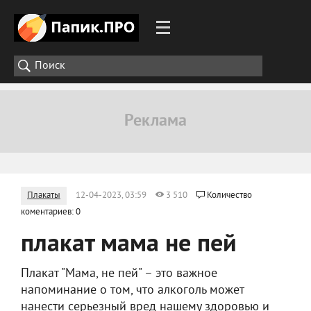
Плакаты
12-04-2023, 03:59
3 510
Количество
коментариев: 0
плакат мама не пей
Плакат "Мама, не пей" – это важное
напоминание о том, что алкоголь может
нанести серьезный вред нашему здоровью и