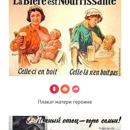
Плакат матери героине