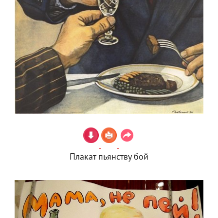
Плакат пьянству бой