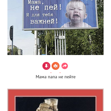
Мама папа не пейте