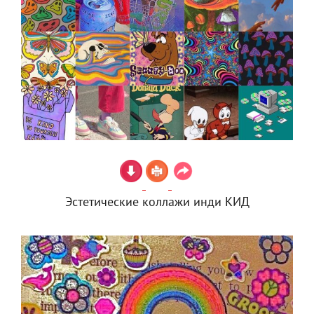
Эстетические коллажи инди КИД