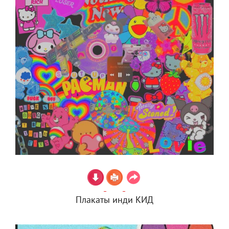
Плакаты инди КИД