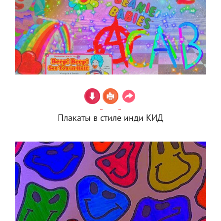
Плакаты в стиле инди КИД