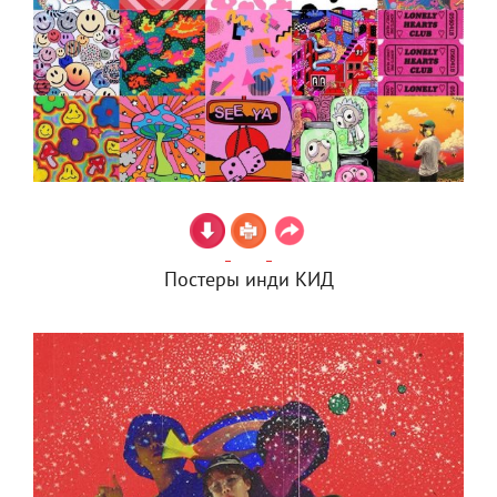
Постеры инди КИД