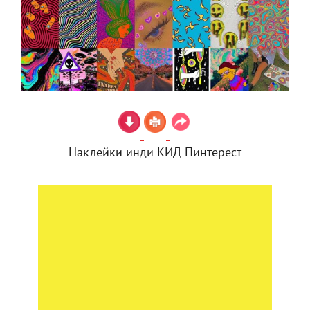
Наклейки инди КИД Пинтерест