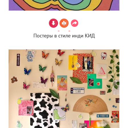
Постеры в стиле инди КИД