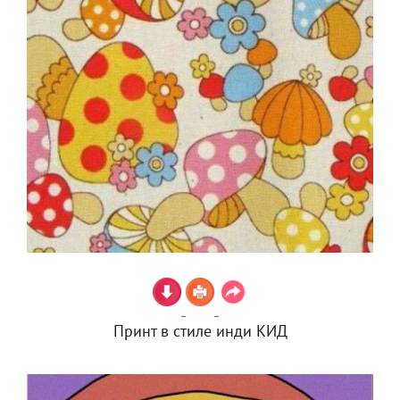
Принт в стиле инди КИД