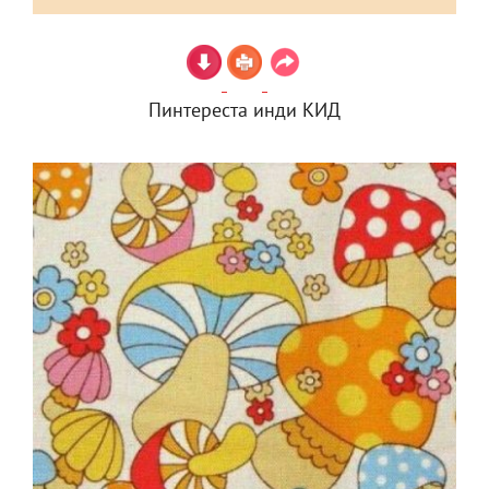
Пинтереста инди КИД