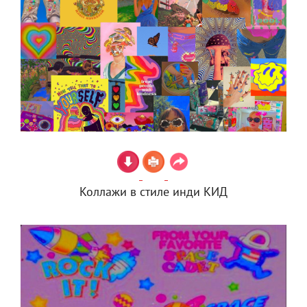
Коллажи в стиле инди КИД