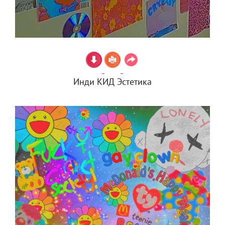
Инди КИД Эстетика