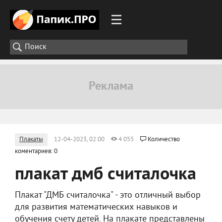
Плакаты
12-04-2023, 02:00
4 055
Количество
коментариев: 0
плакат дмб считалочка
Плакат "ДМБ считалочка" - это отличный выбор
для развития математических навыков и
обучения счету детей. На плакате представлены