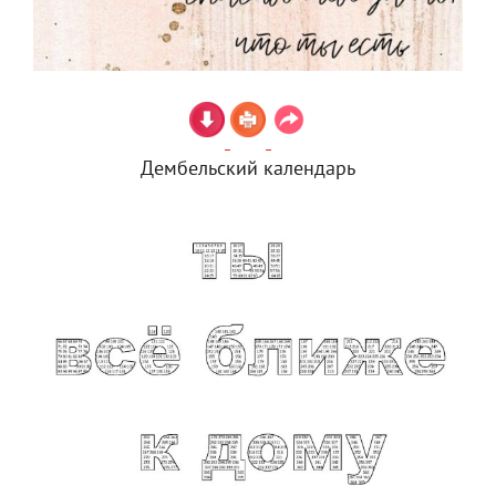
Дембельский календарь