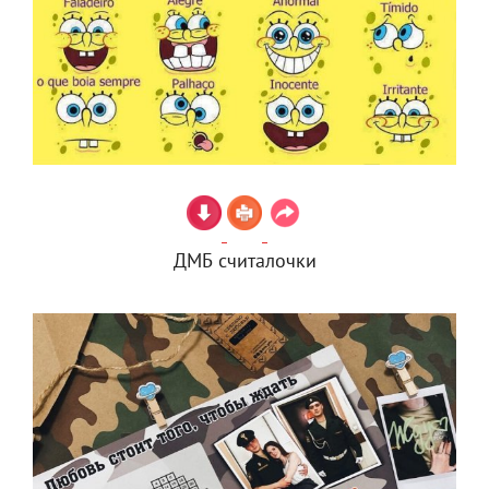
ДМБ считалочки