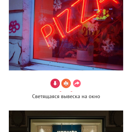
Светящаяся вывеска на окно