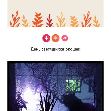
День светящихся окошек