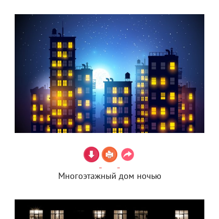
Многоэтажный дом ночью