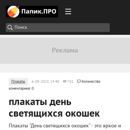
Плакаты
6-09-2023, 14:40
761
Количество
коментариев: 0
плакаты день
светящихся окошек
Плакаты "День светящихся окошек" - это яркое и