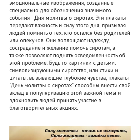
эмоциональные изображения, созданные
специально для обозначения значимого
события - Дня молитвы о сиротах. Эти плакаты
передают важность и силу этого дня, призывая
людей помнить о тех, кто остался без родителей
или опекунов. Они воплощают надежду,
сострадание и желание помочь сиротам, а
также позволяют поднять осведомленность об
этой проблеме. Будь то картинки с детьми,
символизирующими сиротство, или стихи и
цитаты, вызывающие глубокие чувства, плакаты
"День молитвы о сиротах" способны внести свой
вклад в популяризацию этой важной темы и
вдохновить людей принять участие в
благотворительных акциях.