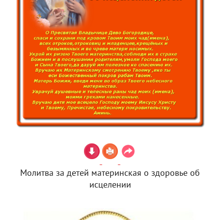
Молитва за детей материнская о здоровье об
исцелении