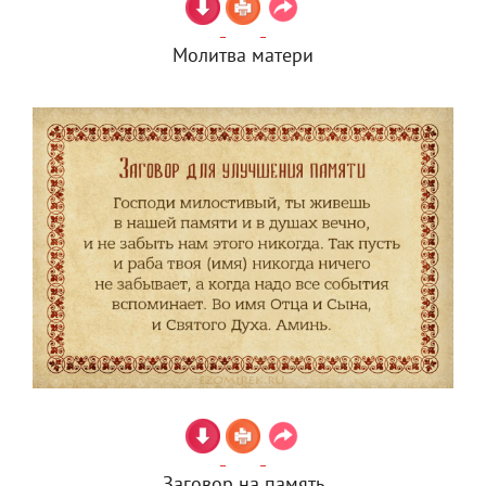
Молитва матери
Заговор на память