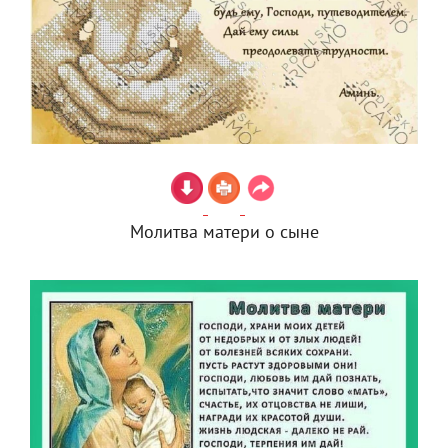
Молитва матери о сыне