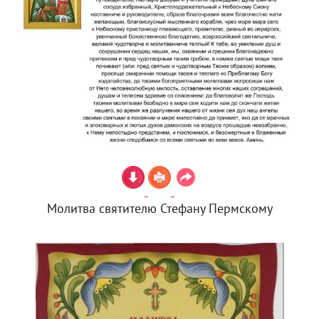
Молитва святителю Стефану Пермскому