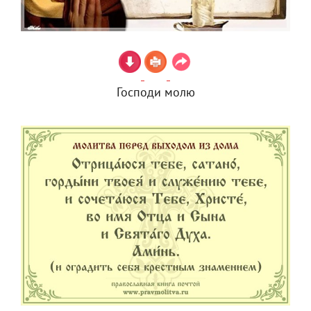
Господи молю