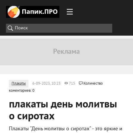
Плакаты
6-09-2023, 10:23
715
Количество
коментариев: 0
плакаты день молитвы
о сиротах
Плакаты "День молитвы о сиротах" - это яркие и