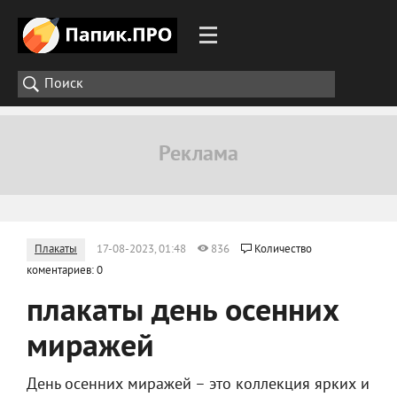
Плакаты
17-08-2023, 01:48
836
Количество
коментариев: 0
плакаты день осенних
миражей
День осенних миражей – это коллекция ярких и