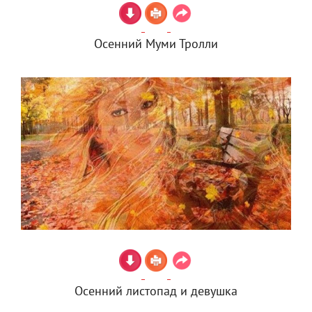
Осенний Муми Тролли
Осенний листопад и девушка