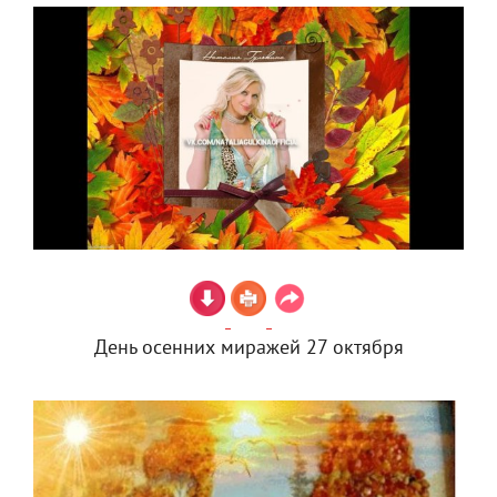
День осенних миражей 27 октября