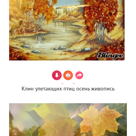
Клин улетающих птиц осень живопись