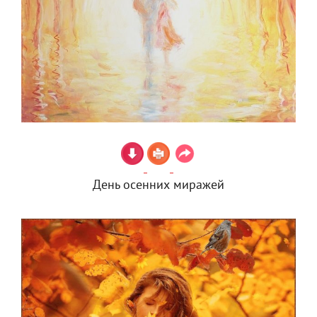
День осенних миражей