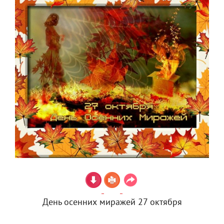
День осенних миражей 27 октября