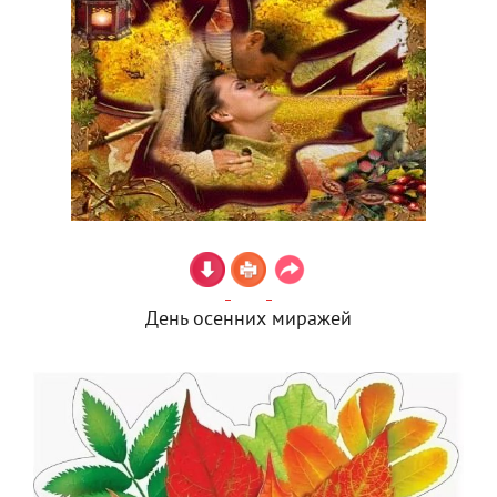
День осенних миражей