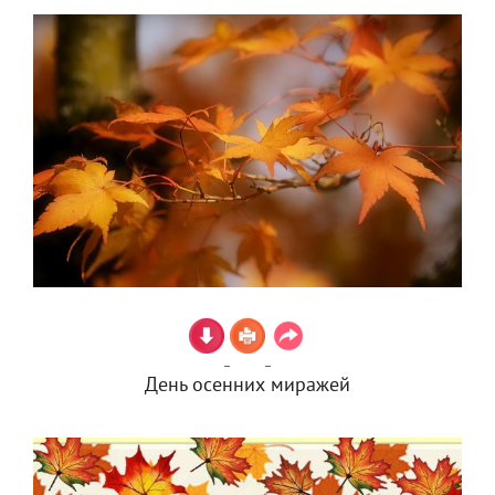
День осенних миражей