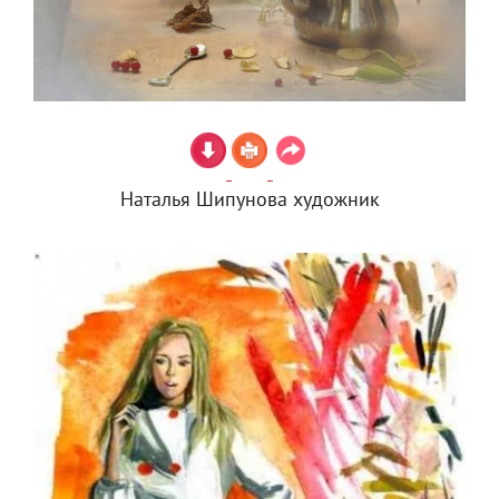
Наталья Шипунова художник