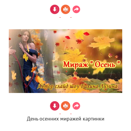
День осенних миражей картинки