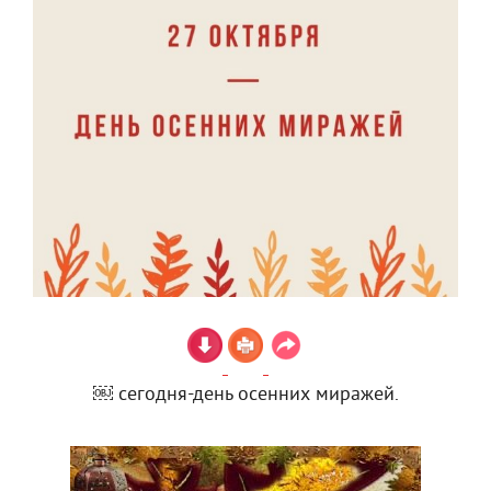
￼ сегодня-день осенних миражей.