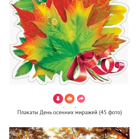
Плакаты День осенних миражей (45 фото)