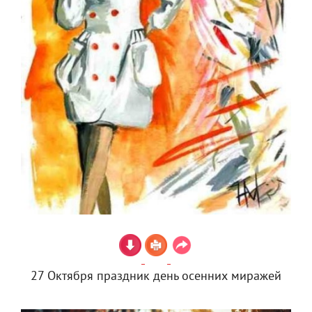
27 Октября праздник день осенних миражей