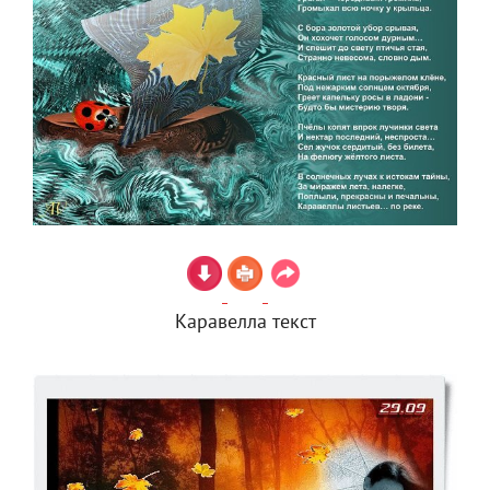
Каравелла текст