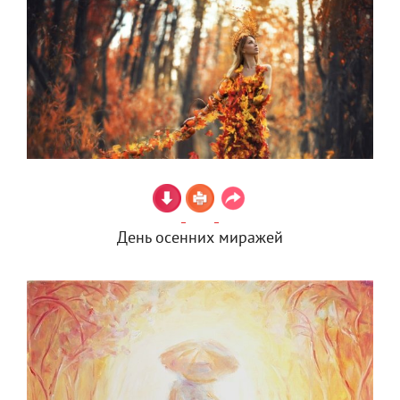
День осенних миражей