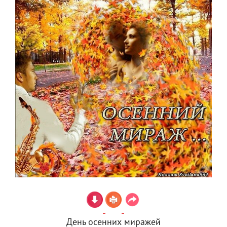
День осенних миражей