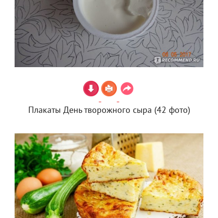
Плакаты День творожного сыра (42 фото)