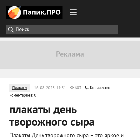
Плакаты
16-08-2023, 19:31
603
Количество
коментариев: 0
плакаты день
творожного сыра
Плакаты День творожного сыра – это яркое и