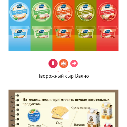
Творожный сыр Валио