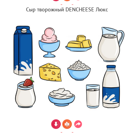
Сыр творожный DENCHEESE Люкс