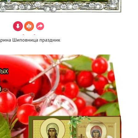
Арина Шиповница праздник