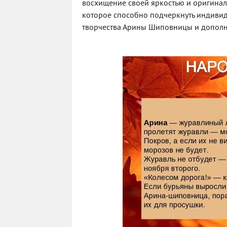
восхищение своей яркостью и оригиналь
которое способно подчеркнуть индивиду
творчества Арины Шиповницы и дополни