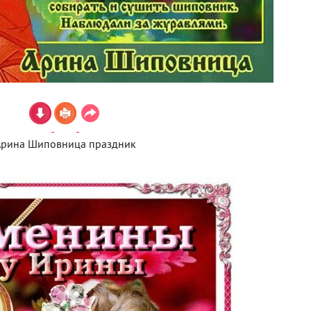
Арина Шиповница праздник