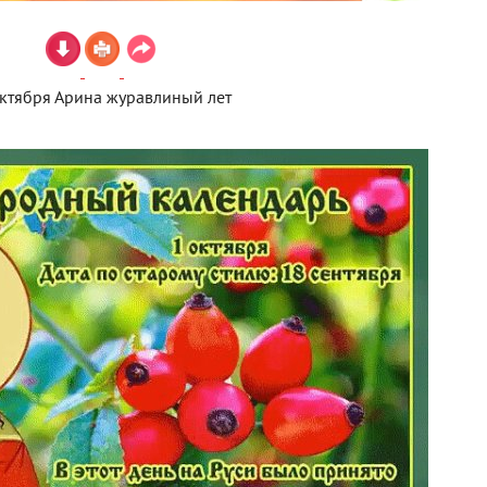
ктября Арина журавлиный лет