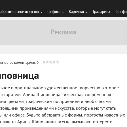
образительное искуство
Графика
Картинки
Трафареты
без фо
личество коментариев: 0
иповница
ьное и оригинальное художественное творчество, которое
о зрителя. Арина Шиповница - известная современная
кими цветами, графическим построением и необычными
тоящими произведениями искусства, которые могут стать
 или офиса. Будь то абстрактные формы, портреты известных
 плакаты Арины Шиповницы всегда вызывают интерес и