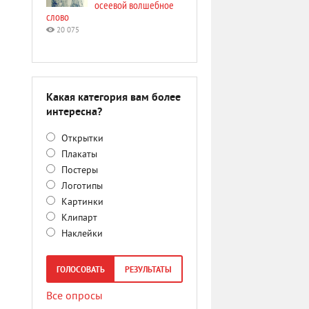
осеевой волшебное
слово
20 075
Какая категория вам более
интересна?
Открытки
Плакаты
Постеры
Логотипы
Картинки
Клипарт
Наклейки
ГОЛОСОВАТЬ
РЕЗУЛЬТАТЫ
Все опросы