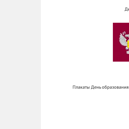
Д
Плакаты День образования