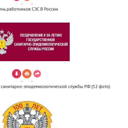
ень работников СЭС В России
 санитарно-эпидемиологической службы РФ (52 фото)