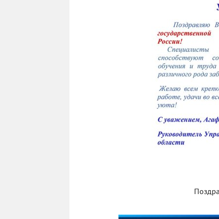
Поздра