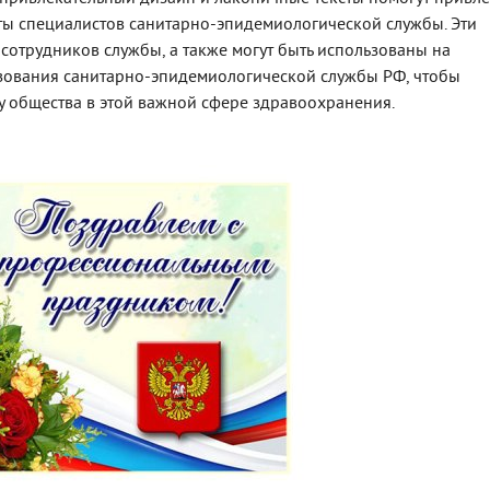
ты специалистов санитарно-эпидемиологической службы. Эти
сотрудников службы, а также могут быть использованы на
ования санитарно-эпидемиологической службы РФ, чтобы
у общества в этой важной сфере здравоохранения.