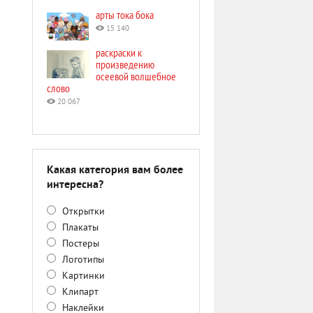
арты тока бока
15 140
раскраски к
произведению
осеевой волшебное
слово
20 067
Какая категория вам более
интересна?
Открытки
Плакаты
Постеры
Логотипы
Картинки
Клипарт
Наклейки