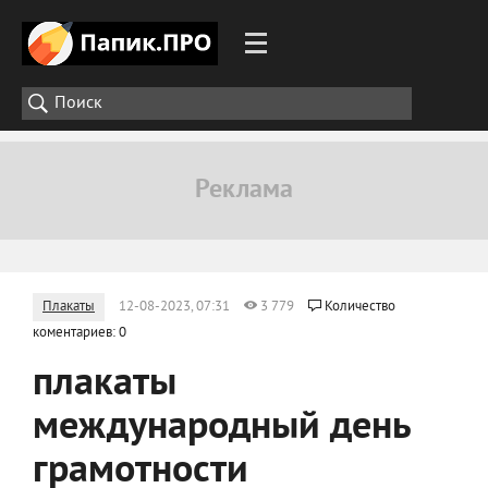
Плакаты
12-08-2023, 07:31
3 779
Количество
коментариев: 0
плакаты
международный день
грамотности