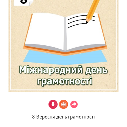
8 Вересня день грамотності