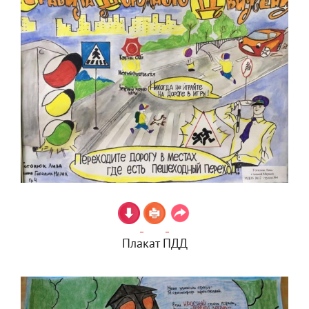
Плакат ПДД