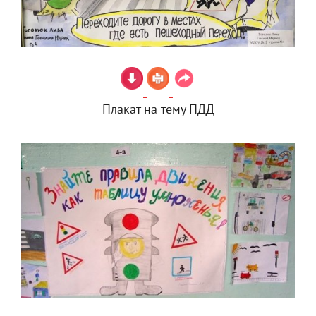
Плакат на тему ПДД