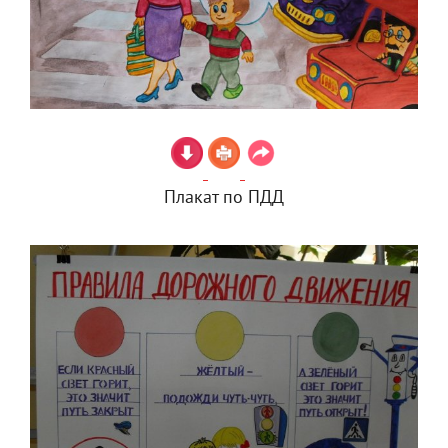
Плакат по ПДД