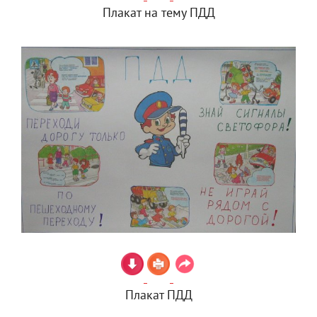
Плакат на тему ПДД
Плакат ПДД