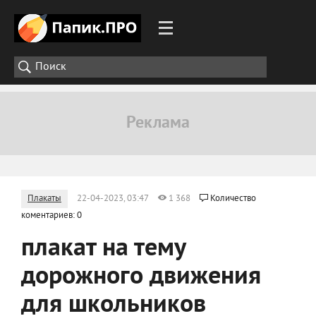
Плакаты
22-04-2023, 03:47
1 368
Количество
коментариев: 0
плакат на тему
дорожного движения
для школьников