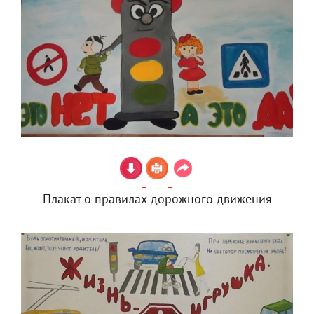
Плакат о правилах дорожного движения