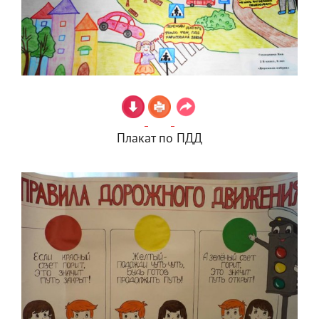
Плакат по ПДД