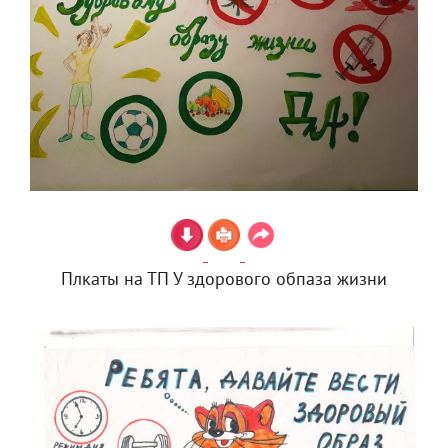
Плкаты на ТП У здорового обпаза жизни