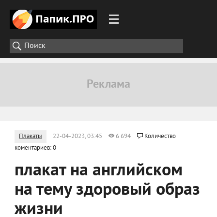
Плакаты
22-04-2023, 03:45
6 694
Количество
коментариев: 0
плакат на английском
на тему здоровый образ
жизни